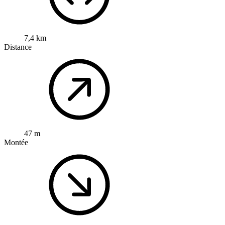
7,4 km
Distance
47 m
Montée