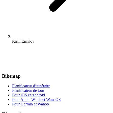
Kirill Ermilov
Bikemap
Planificateur d’itinéraire
Planificateur de tour
Pour iOS et Android
Pour Apple Watch et Wear OS
Pour Garmin et Wahoo