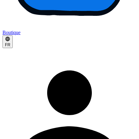
Boutique
FR