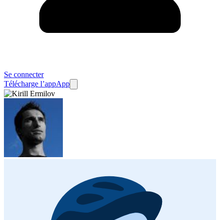
Se connecter
Télécharge l’app
App