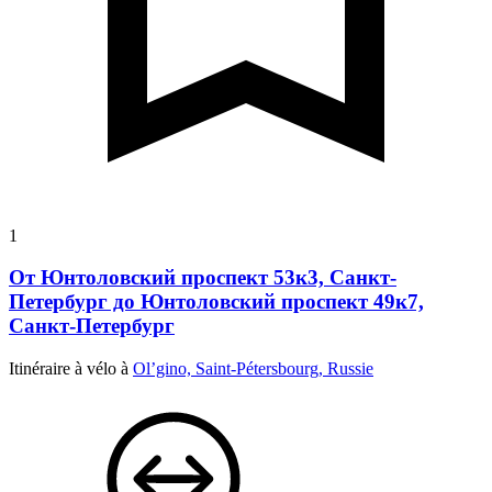
1
От Юнтоловский проспект 53к3, Санкт-
Петербург до Юнтоловский проспект 49к7,
Санкт-Петербург
Itinéraire à vélo à
Ol’gino, Saint-Pétersbourg, Russie