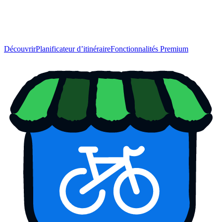
Découvrir
Planificateur d’itinéraire
Fonctionnalités Premium