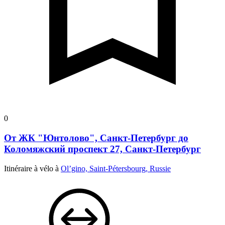
0
От ЖК "Юнтолово", Санкт-Петербург до
Коломяжский проспект 27, Санкт-Петербург
Itinéraire à vélo à
Ol’gino, Saint-Pétersbourg, Russie