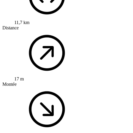
11,7 km
Distance
17 m
Montée