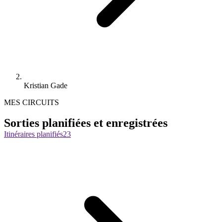
Kristian Gade
MES CIRCUITS
Sorties planifiées et enregistrées
Itinéraires planifiés
23