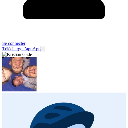
Se connecter
Télécharge l’app
App