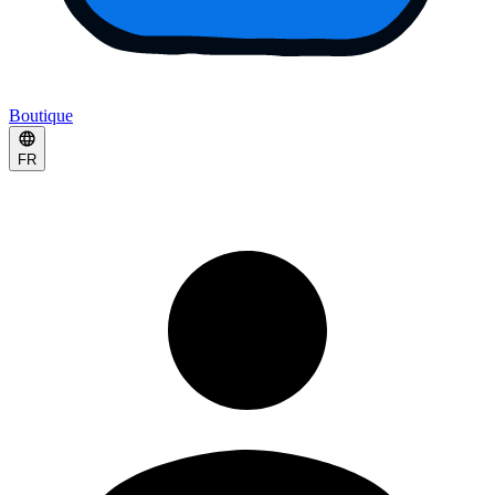
Boutique
FR