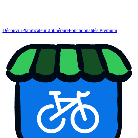
Découvrir
Planificateur d’itinéraire
Fonctionnalités Premium