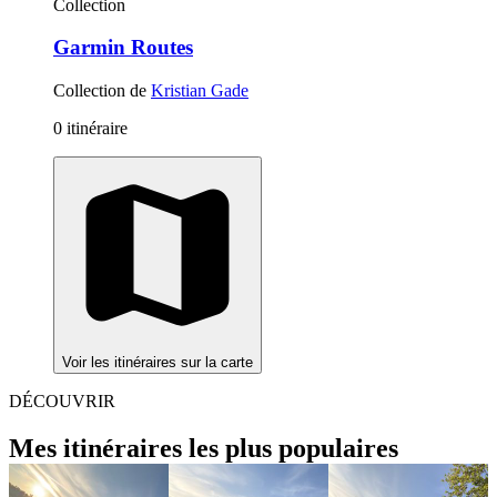
Collection
Garmin Routes
Collection de
Kristian Gade
0 itinéraire
Voir les itinéraires sur la carte
DÉCOUVRIR
Mes itinéraires les plus populaires