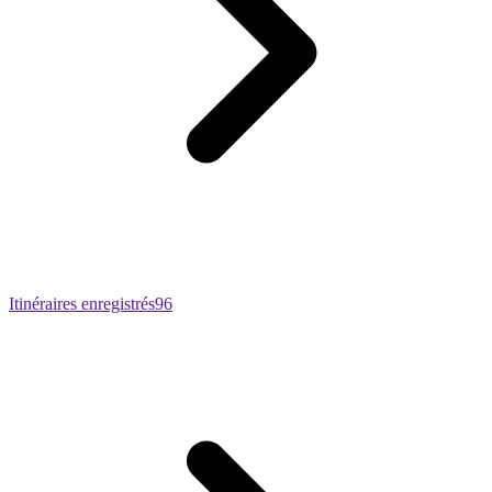
Itinéraires enregistrés
96