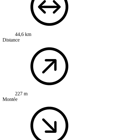
44,6 km
Distance
227 m
Montée