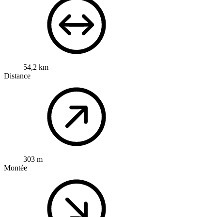
54,2 km
Distance
303 m
Montée