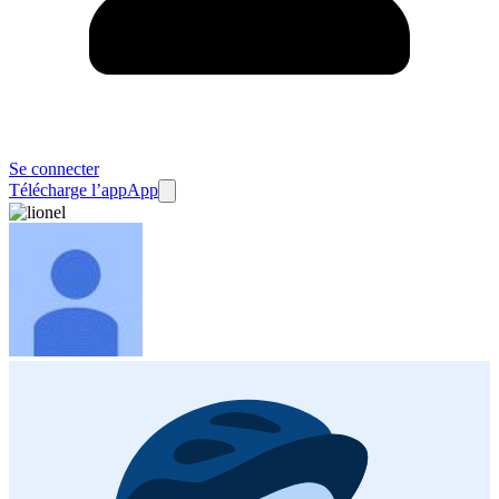
Se connecter
Télécharge l’app
App