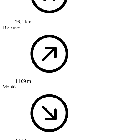
76,2 km
Distance
1 169 m
Montée