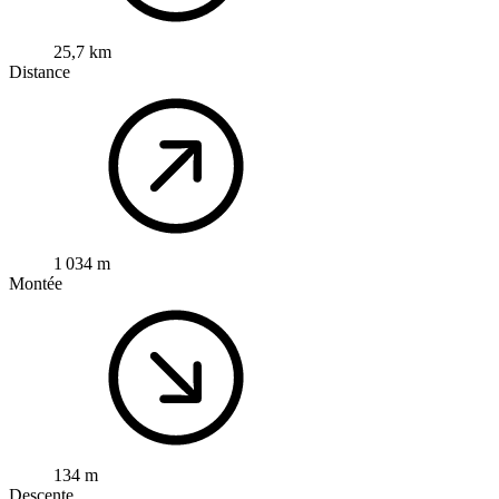
25,7 km
Distance
1 034 m
Montée
134 m
Descente