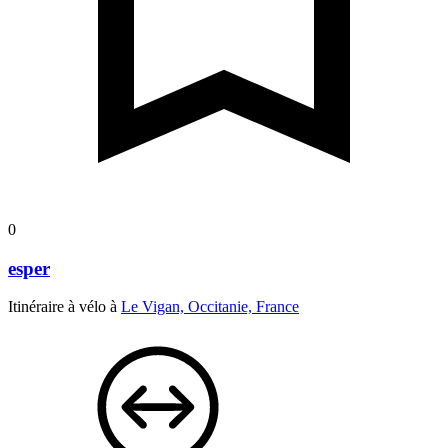
0
esper
Itinéraire à vélo à
Le Vigan, Occitanie, France