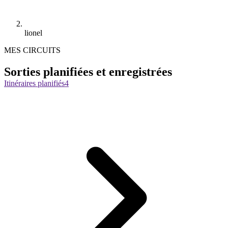
lionel
MES CIRCUITS
Sorties planifiées et enregistrées
Itinéraires planifiés
4