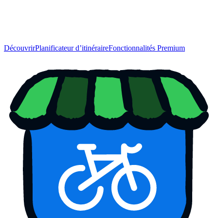
Découvrir
Planificateur d’itinéraire
Fonctionnalités Premium