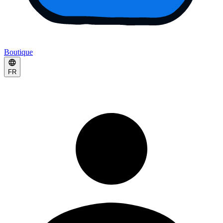
Boutique
FR