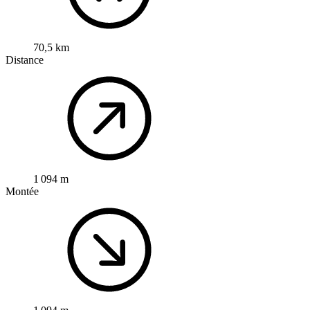
70,5 km
Distance
1 094 m
Montée