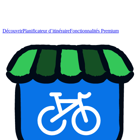
Découvrir
Planificateur d’itinéraire
Fonctionnalités Premium