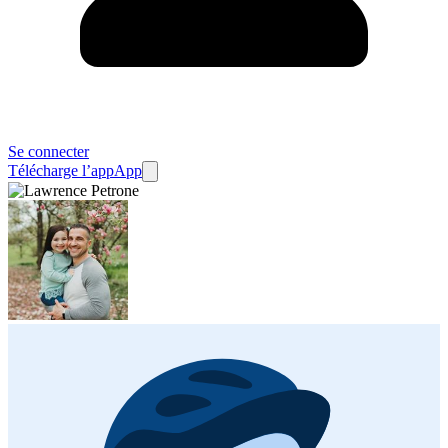
Se connecter
Télécharge l’app
App