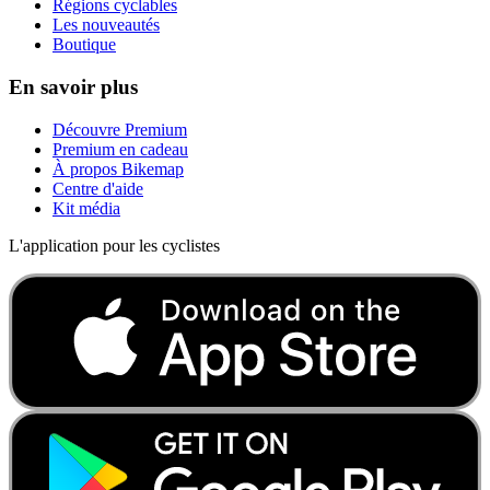
Régions cyclables
Les nouveautés
Boutique
En savoir plus
Découvre Premium
Premium en cadeau
À propos Bikemap
Centre d'aide
Kit média
L'application pour les cyclistes