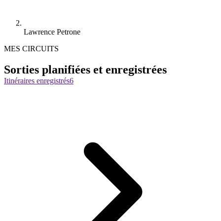
Lawrence Petrone
MES CIRCUITS
Sorties planifiées et enregistrées
Itinéraires enregistrés
6