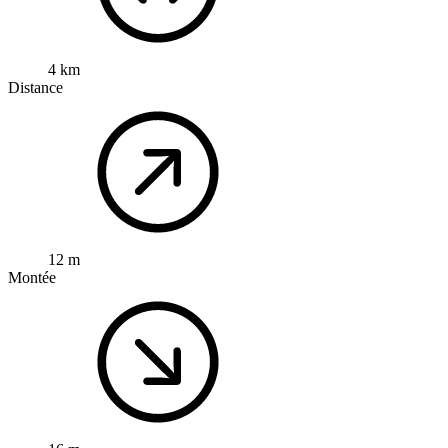
4 km
Distance
12 m
Montée