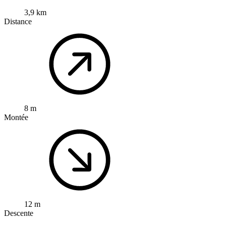
3,9 km
Distance
8 m
Montée
12 m
Descente