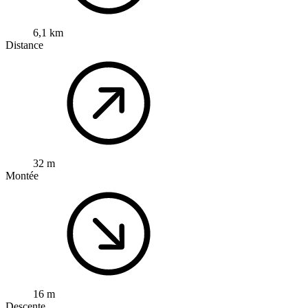
6,1 km
Distance
32 m
Montée
16 m
Descente