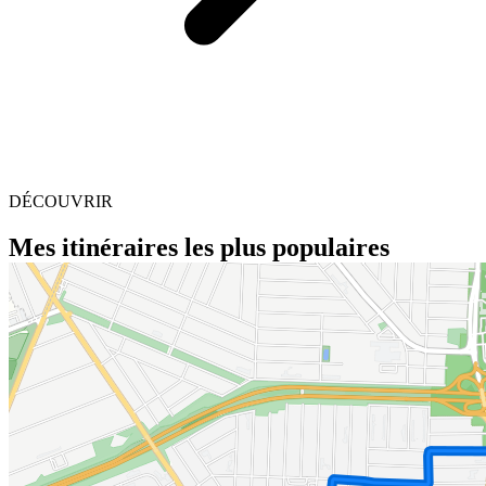
DÉCOUVRIR
Mes itinéraires les plus populaires