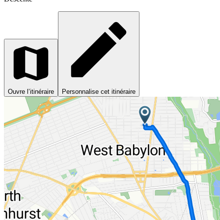
Ouvre l’itinéraire
Personnalise cet itinéraire