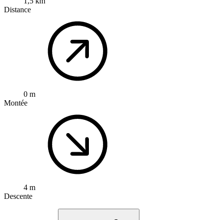
1,5 km
Distance
0 m
Montée
4 m
Descente