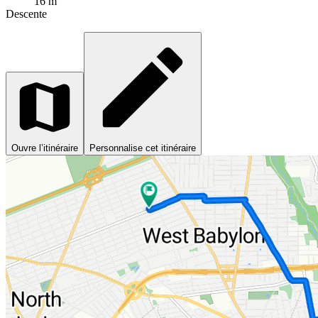
16 m
Descente
Ouvre l’itinéraire
Personnalise cet itinéraire