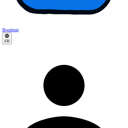
Boutique
FR