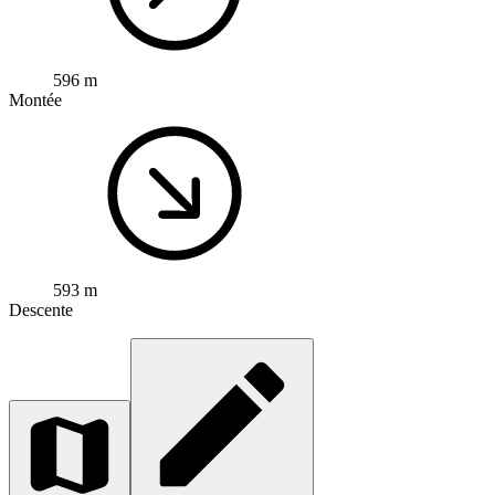
596 m
Montée
593 m
Descente