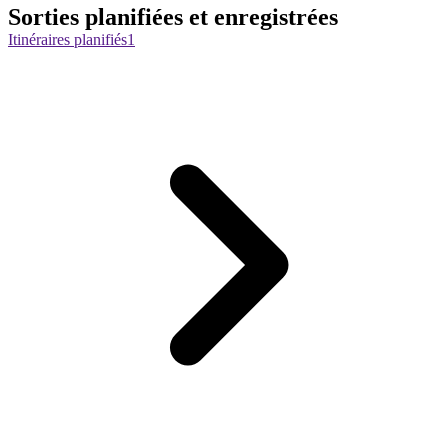
Sorties planifiées et enregistrées
Itinéraires planifiés
1