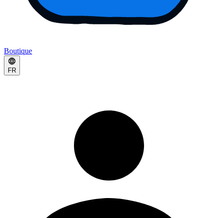
Boutique
FR