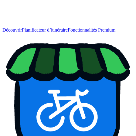
Découvrir
Planificateur d’itinéraire
Fonctionnalités Premium