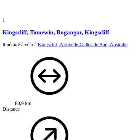
1
Kingscliff, Tomewin, Bogangar, Kingscliff
Itinéraire à vélo à
Kingscliff, Nouvelle-Galles du Sud, Australie
80,9 km
Distance