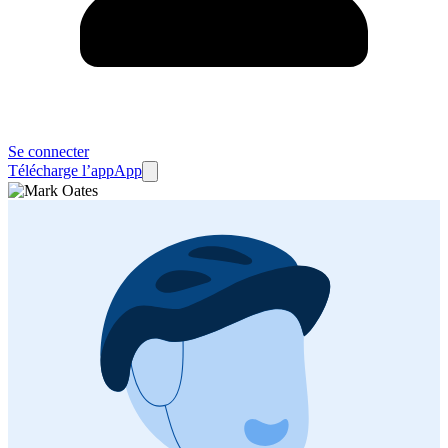
Se connecter
Télécharge l’app
App