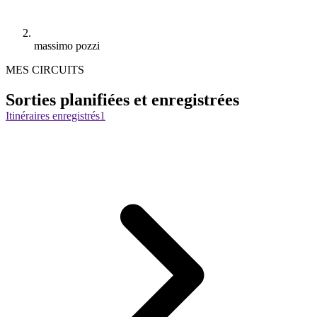
massimo pozzi
MES CIRCUITS
Sorties planifiées et enregistrées
Itinéraires enregistrés
1