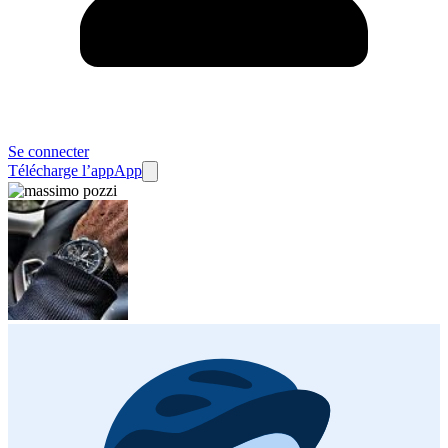
Se connecter
Télécharge l’app
App