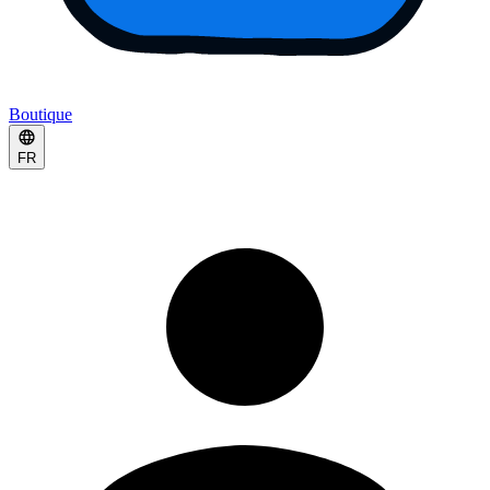
Boutique
FR