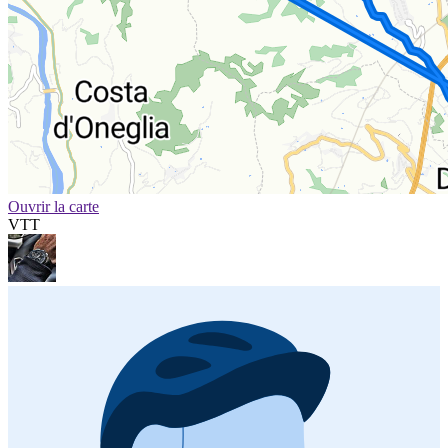
Ouvrir la carte
VTT