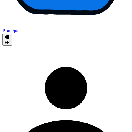
Boutique
FR