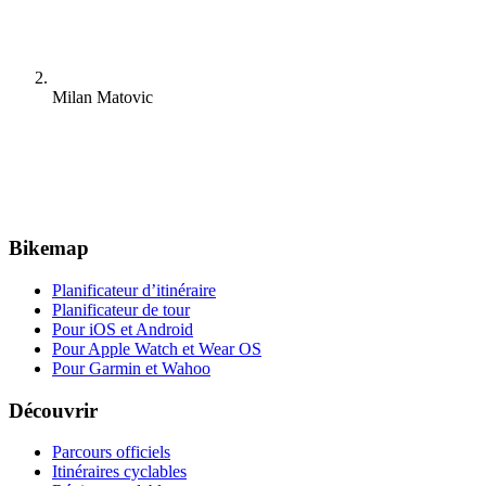
Milan Matovic
Bikemap
Planificateur d’itinéraire
Planificateur de tour
Pour iOS et Android
Pour Apple Watch et Wear OS
Pour Garmin et Wahoo
Découvrir
Parcours officiels
Itinéraires cyclables