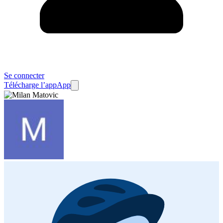
Se connecter
Télécharge l’app
App