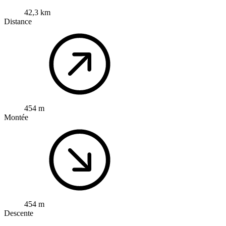
42,3 km
Distance
454 m
Montée
454 m
Descente