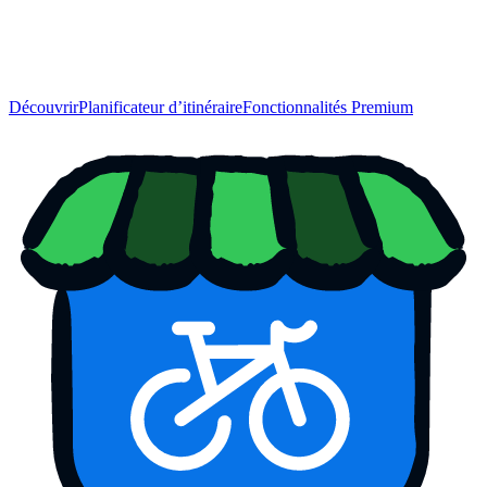
Découvrir
Planificateur d’itinéraire
Fonctionnalités Premium