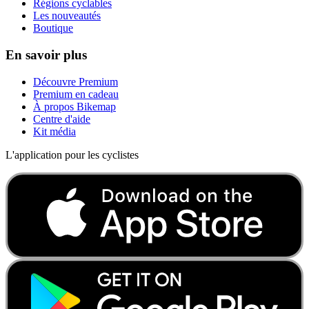
Régions cyclables
Les nouveautés
Boutique
En savoir plus
Découvre Premium
Premium en cadeau
À propos Bikemap
Centre d'aide
Kit média
L'application pour les cyclistes