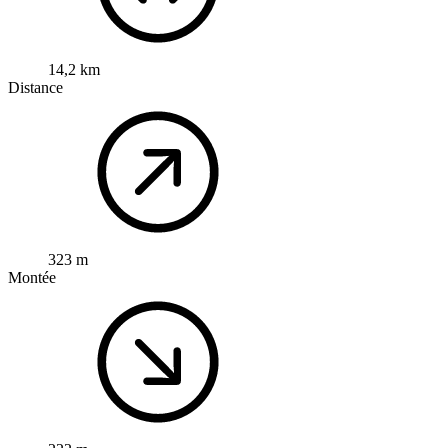
14,2 km
Distance
323 m
Montée