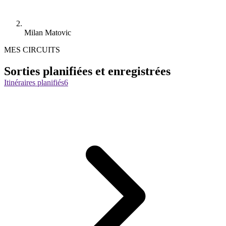
Milan Matovic
MES CIRCUITS
Sorties planifiées et enregistrées
Itinéraires planifiés
6