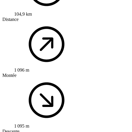
104,9 km
Distance
1 096 m
Montée
1 095 m
Descente