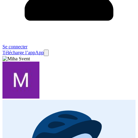
Se connecter
Télécharge l’app
App