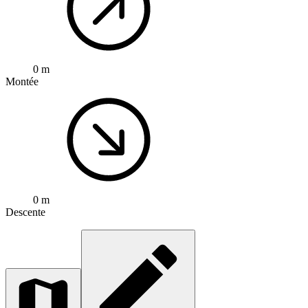
0 m
Montée
0 m
Descente