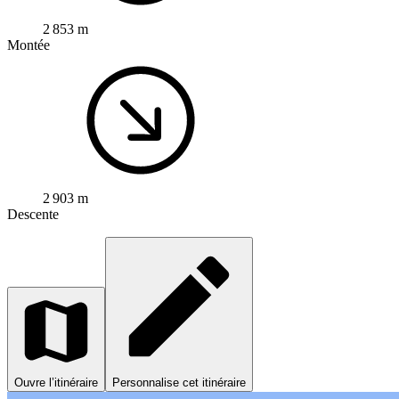
2 853 m
Montée
2 903 m
Descente
Ouvre l’itinéraire
Personnalise cet itinéraire