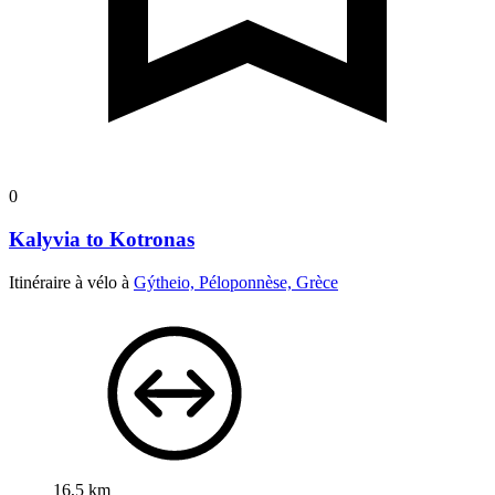
0
Kalyvia to Kotronas
Itinéraire à vélo à
Gýtheio, Péloponnèse, Grèce
16,5 km