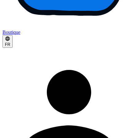
Boutique
FR