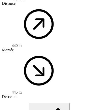
Distance
440 m
Montée
445 m
Descente