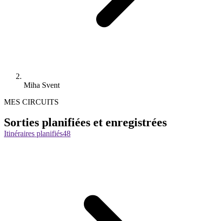
Miha Svent
MES CIRCUITS
Sorties planifiées et enregistrées
Itinéraires planifiés
48