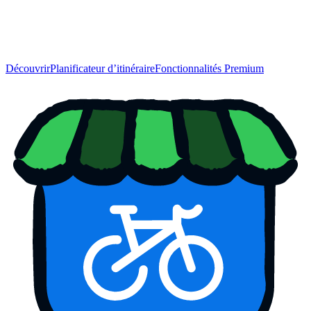
Découvrir
Planificateur d’itinéraire
Fonctionnalités Premium