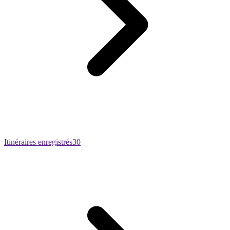
Itinéraires enregistrés
30