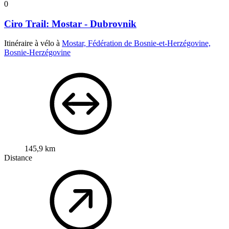
0
Ciro Trail: Mostar - Dubrovnik
Itinéraire à vélo à
Mostar, Fédération de Bosnie-et-Herzégovine,
Bosnie-Herzégovine
145,9 km
Distance