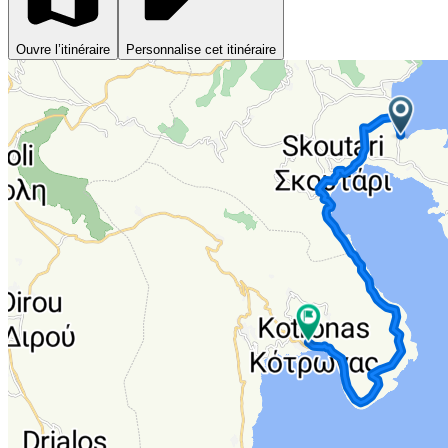
Ouvre l’itinéraire
Personnalise cet itinéraire