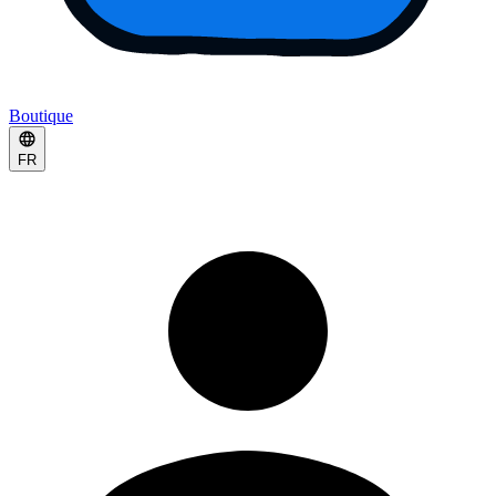
Boutique
FR