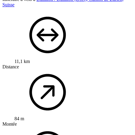
Suisse
11,1 km
Distance
84 m
Montée