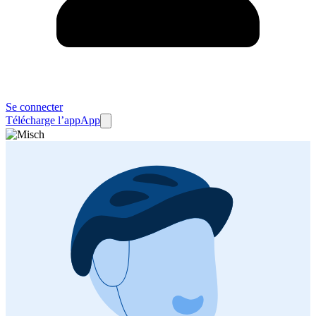
Se connecter
Télécharge l’app
App