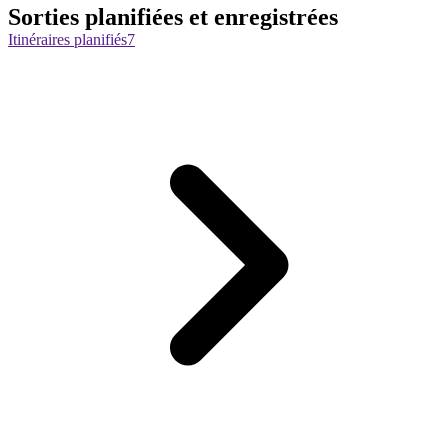
Sorties planifiées et enregistrées
Itinéraires planifiés
7