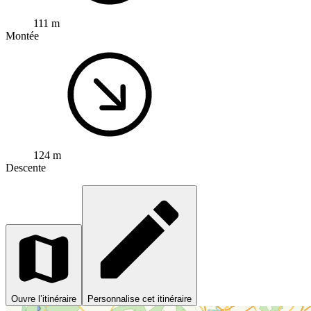
111 m
Montée
124 m
Descente
Ouvre l’itinéraire
Personnalise cet itinéraire