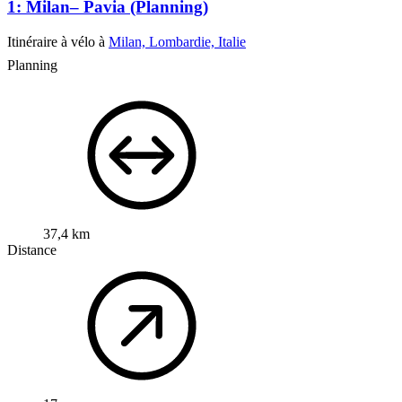
1: Milan– Pavia (Planning)
Itinéraire à vélo à
Milan, Lombardie, Italie
Planning
37,4 km
Distance