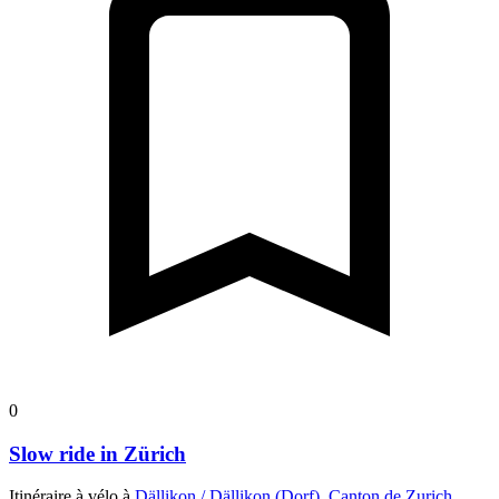
0
Slow ride in Zürich
Itinéraire à vélo à
Dällikon / Dällikon (Dorf), Canton de Zurich,