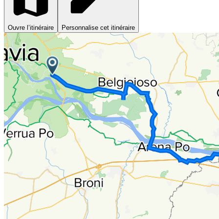
Ouvre l’itinéraire
Personnalise cet itinéraire