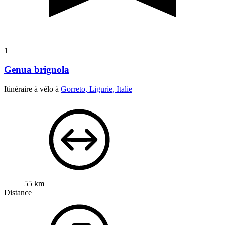
1
Genua brignola
Itinéraire à vélo à
Gorreto, Ligurie, Italie
55 km
Distance