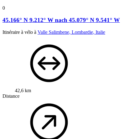
0
45.166° N 9.212° W nach 45.079° N 9.541° W
Itinéraire à vélo à
Valle Salimbene, Lombardie, Italie
42,6 km
Distance