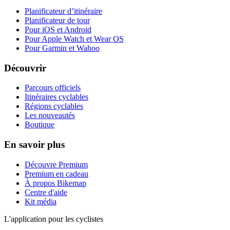
Planificateur d’itinéraire
Planificateur de tour
Pour iOS et Android
Pour Apple Watch et Wear OS
Pour Garmin et Wahoo
Découvrir
Parcours officiels
Itinéraires cyclables
Régions cyclables
Les nouveautés
Boutique
En savoir plus
Découvre Premium
Premium en cadeau
À propos Bikemap
Centre d'aide
Kit média
L'application pour les cyclistes