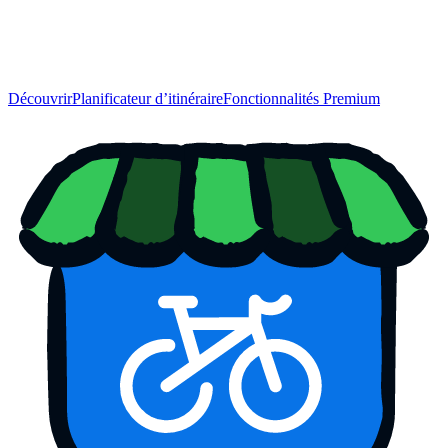
Découvrir
Planificateur d’itinéraire
Fonctionnalités Premium