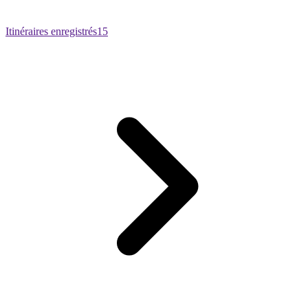
Itinéraires enregistrés
15