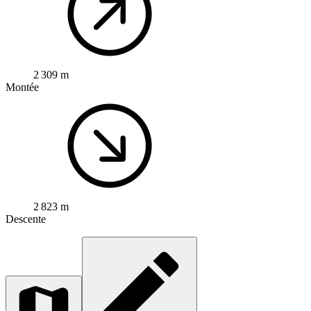
2 309 m
Montée
2 823 m
Descente