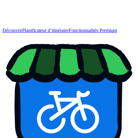
Découvrir
Planificateur d’itinéraire
Fonctionnalités Premium