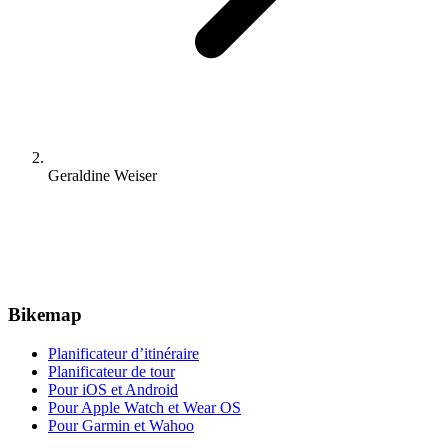
Geraldine Weiser
Bikemap
Planificateur d’itinéraire
Planificateur de tour
Pour iOS et Android
Pour Apple Watch et Wear OS
Pour Garmin et Wahoo