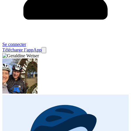
Se connecter
Télécharge l’app
App