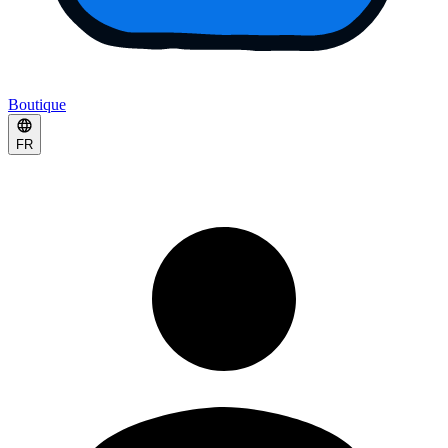
Boutique
FR