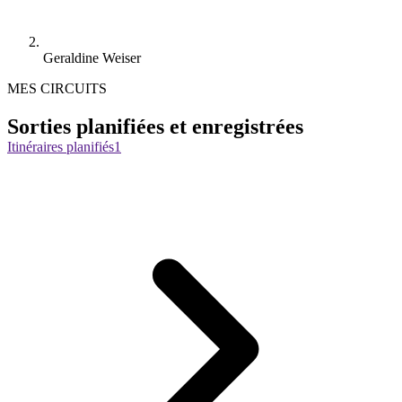
Geraldine Weiser
MES CIRCUITS
Sorties planifiées et enregistrées
Itinéraires planifiés
1