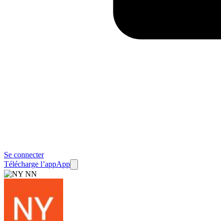
Se connecter
Télécharge l’app
App