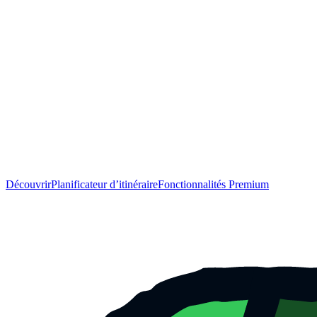
Découvrir
Planificateur d’itinéraire
Fonctionnalités Premium