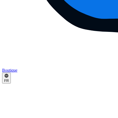
Boutique
FR