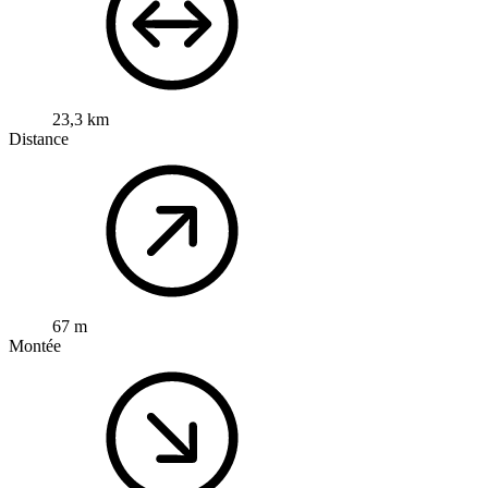
23,3 km
Distance
67 m
Montée