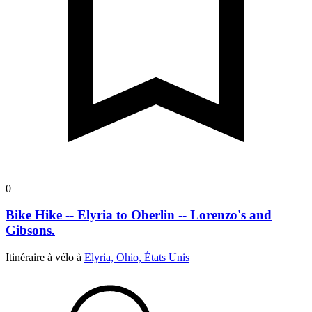
0
Bike Hike -- Elyria to Oberlin -- Lorenzo's and
Gibsons.
Itinéraire à vélo à
Elyria, Ohio, États Unis