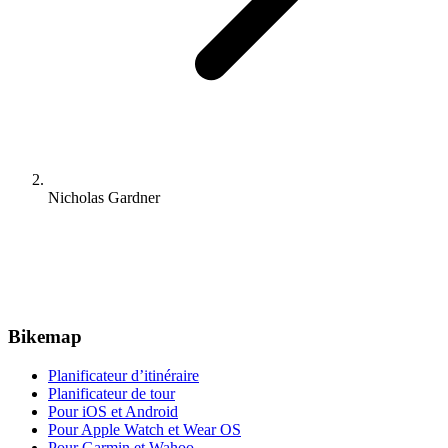
Nicholas Gardner
Bikemap
Planificateur d’itinéraire
Planificateur de tour
Pour iOS et Android
Pour Apple Watch et Wear OS
Pour Garmin et Wahoo