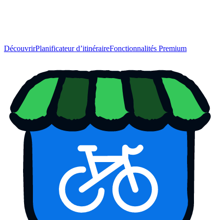
Découvrir
Planificateur d’itinéraire
Fonctionnalités Premium