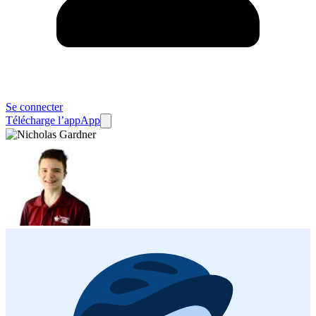
Se connecter
Télécharge l’app
App