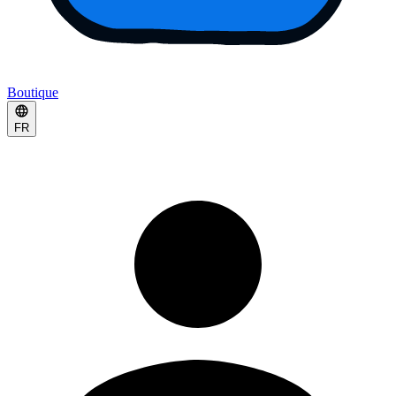
Boutique
FR