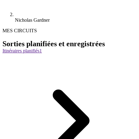
Nicholas Gardner
MES CIRCUITS
Sorties planifiées et enregistrées
Itinéraires planifiés
1