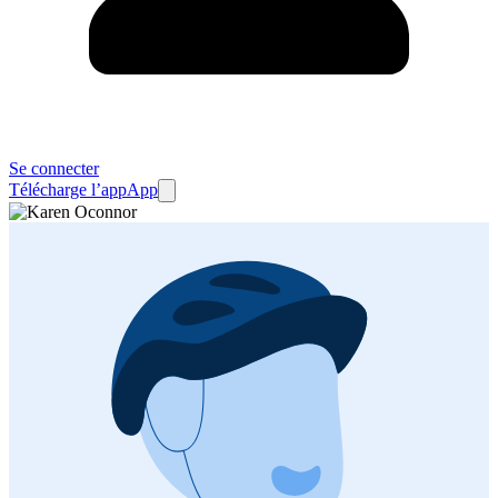
Se connecter
Télécharge l’app
App