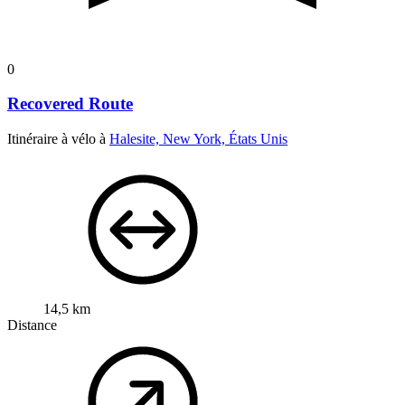
0
Recovered Route
Itinéraire à vélo à
Halesite, New York, États Unis
14,5 km
Distance