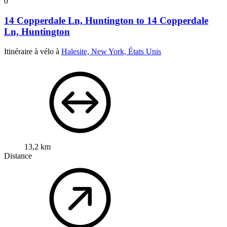
0
14 Copperdale Ln, Huntington to 14 Copperdale
Ln, Huntington
Itinéraire à vélo à
Halesite, New York, États Unis
13,2 km
Distance