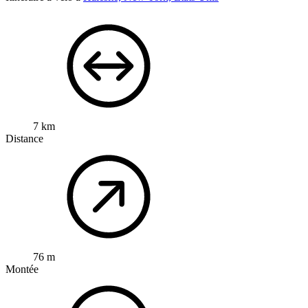
7 km
Distance
76 m
Montée