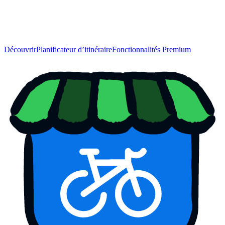
Découvrir
Planificateur d’itinéraire
Fonctionnalités Premium