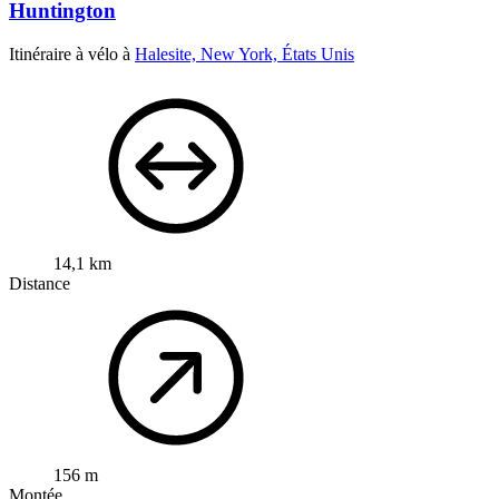
Huntington
Itinéraire à vélo à
Halesite, New York, États Unis
14,1 km
Distance
156 m
Montée