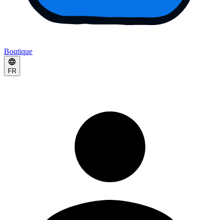
Boutique
FR