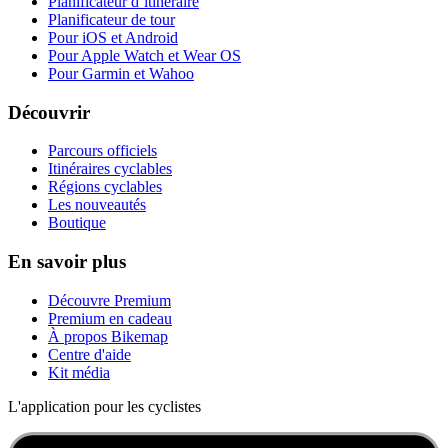
Planificateur d’itinéraire
Planificateur de tour
Pour iOS et Android
Pour Apple Watch et Wear OS
Pour Garmin et Wahoo
Découvrir
Parcours officiels
Itinéraires cyclables
Régions cyclables
Les nouveautés
Boutique
En savoir plus
Découvre Premium
Premium en cadeau
À propos Bikemap
Centre d'aide
Kit média
L'application pour les cyclistes