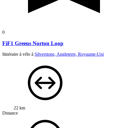
0
FiF1 Greens Norton Loop
Itinéraire à vélo à
Silverstone, Angleterre, Royaume-Uni
22 km
Distance