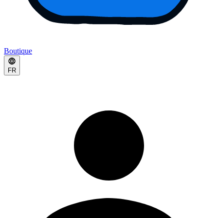
Boutique
FR