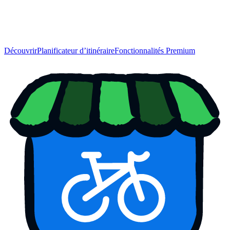
Découvrir
Planificateur d’itinéraire
Fonctionnalités Premium