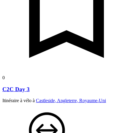
0
C2C Day 3
Itinéraire à vélo à
Castleside, Angleterre, Royaume-Uni