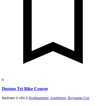
6
Duston Tri Bike Course
Itinéraire à vélo à
Northampton, Angleterre, Royaume-Uni