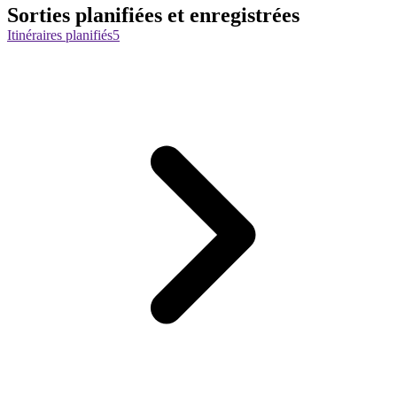
Sorties planifiées et enregistrées
Itinéraires planifiés
5