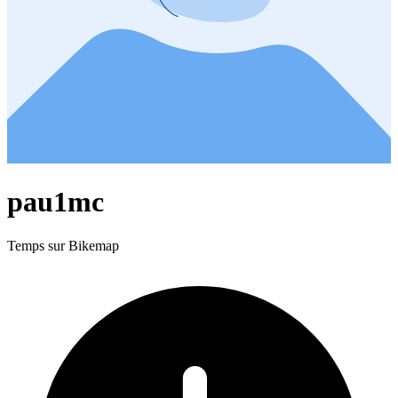
pau1mc
Temps sur Bikemap