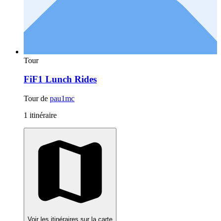
Tour
FiF1 Lunch Rides
Tour de
pau1mc
1 itinéraire
Voir les itinéraires sur la carte