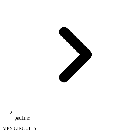
pau1mc
MES CIRCUITS