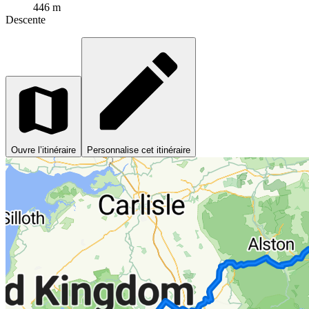
446 m
Descente
Ouvre l’itinéraire
Personnalise cet itinéraire