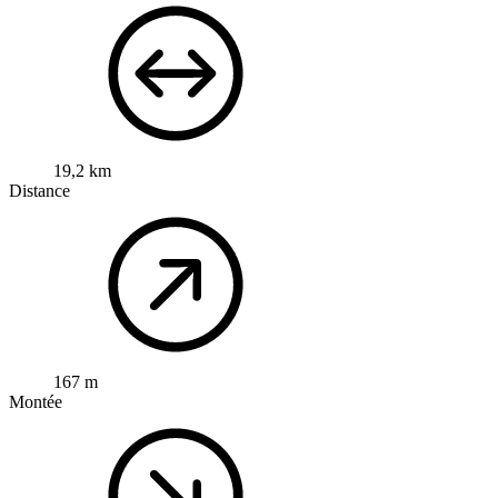
19,2 km
Distance
167 m
Montée