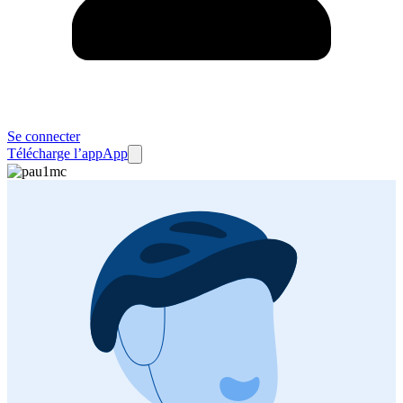
Se connecter
Télécharge l’app
App