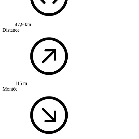
47,9 km
Distance
115 m
Montée