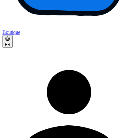
Boutique
FR