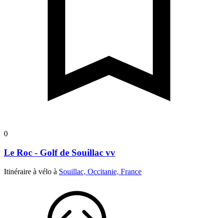
0
Le Roc - Golf de Souillac vv
Itinéraire à vélo à
Souillac, Occitanie, France