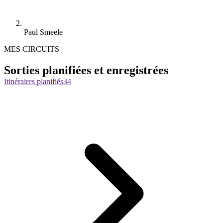
Paul Smeele
MES CIRCUITS
Sorties planifiées et enregistrées
Itinéraires planifiés
34