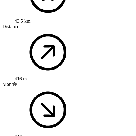
43,5 km
Distance
416 m
Montée