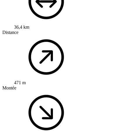
36,4 km
Distance
471 m
Montée