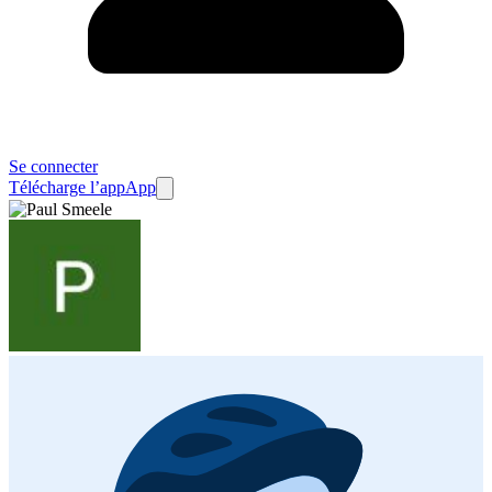
Se connecter
Télécharge l’app
App