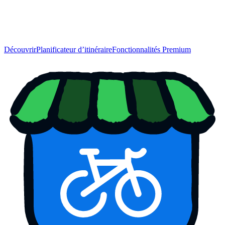
Découvrir
Planificateur d’itinéraire
Fonctionnalités Premium