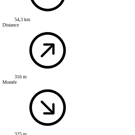
54,3 km
Distance
316 m
Montée
325 m