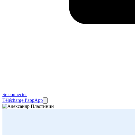
Se connecter
Télécharge l’app
App