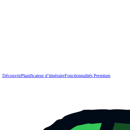
Découvrir
Planificateur d’itinéraire
Fonctionnalités Premium