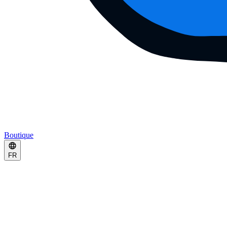
Boutique
FR