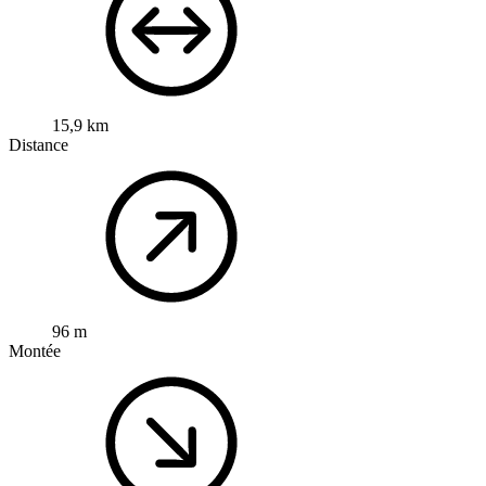
15,9 km
Distance
96 m
Montée