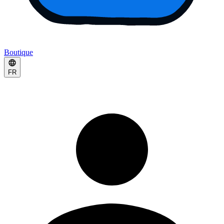
Boutique
FR