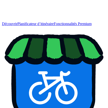
Découvrir
Planificateur d’itinéraire
Fonctionnalités Premium