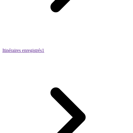
Itinéraires enregistrés
1