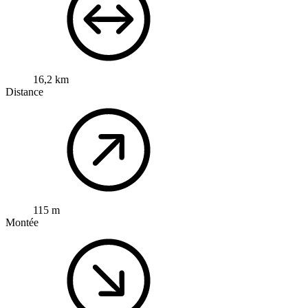
16,2 km
Distance
115 m
Montée