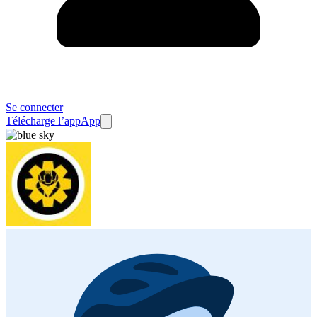
Se connecter
Télécharge l’app
App