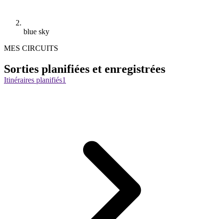
blue sky
MES CIRCUITS
Sorties planifiées et enregistrées
Itinéraires planifiés
1