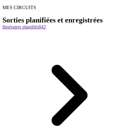
MES CIRCUITS
Sorties planifiées et enregistrées
Itinéraires planifiés
842