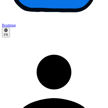
Boutique
FR