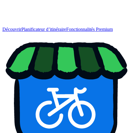
Découvrir
Planificateur d’itinéraire
Fonctionnalités Premium