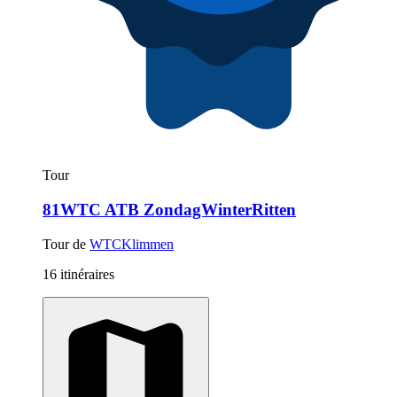
Tour
81WTC ATB ZondagWinterRitten
Tour de
WTCKlimmen
16 itinéraires