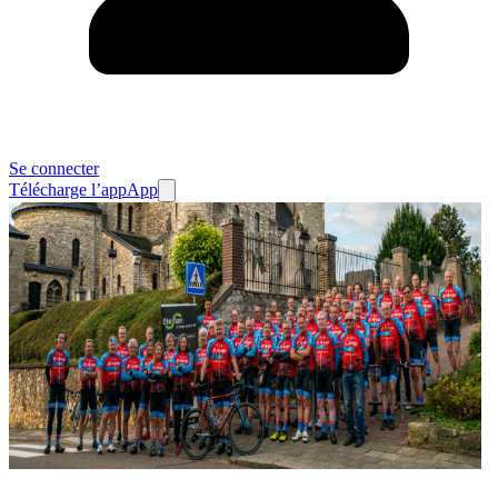
Se connecter
Télécharge l’app
App