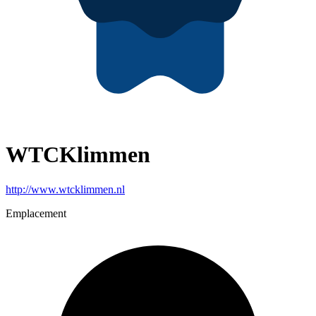
WTCKlimmen
http://www.wtcklimmen.nl
Emplacement