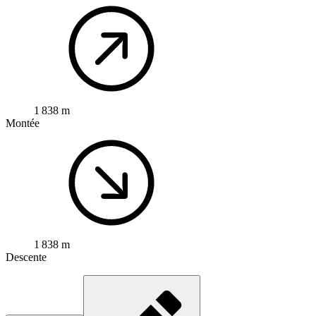
1 838 m
Montée
1 838 m
Descente