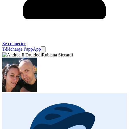
Se connecter
Télécharge l’app
App