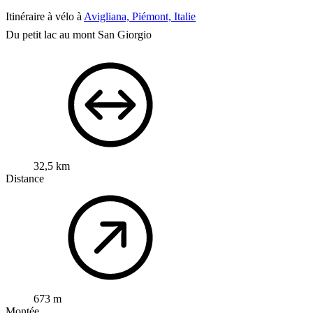
Itinéraire à vélo à
Avigliana, Piémont, Italie
Du petit lac au mont San Giorgio
32,5 km
Distance
673 m
Montée