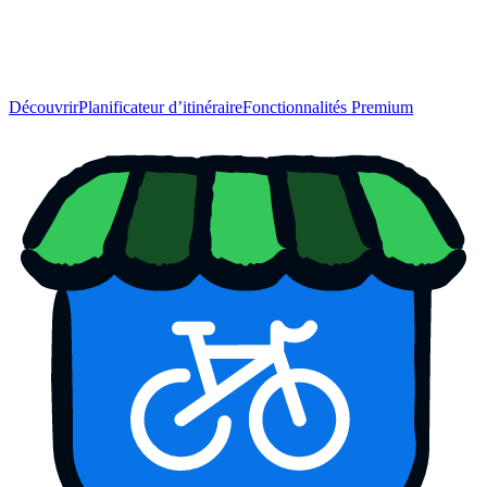
Découvrir
Planificateur d’itinéraire
Fonctionnalités Premium