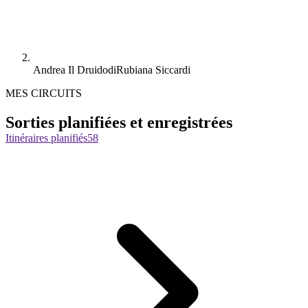
Andrea Il DruidodiRubiana Siccardi
MES CIRCUITS
Sorties planifiées et enregistrées
Itinéraires planifiés
58