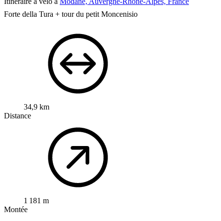
Itinéraire à vélo à
Modane, Auvergne-Rhône-Alpes, France
Forte della Tura + tour du petit Moncenisio
34,9 km
Distance
1 181 m
Montée