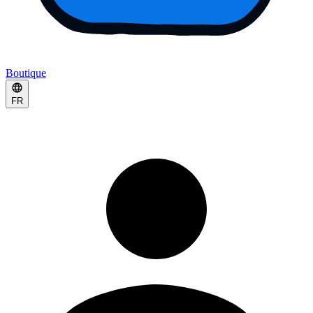
Boutique
FR