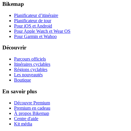
Bikemap
Planificateur d’itinéraire
Planificateur de tour
Pour iOS et Android
Pour Apple Watch et Wear OS
Pour Garmin et Wahoo
Découvrir
Parcours officiels
Itinéraires cyclables
Régions cyclables
Les nouveautés
Boutique
En savoir plus
Découvre Premium
Premium en cadeau
À propos Bikemap
Centre d'aide
Kit média