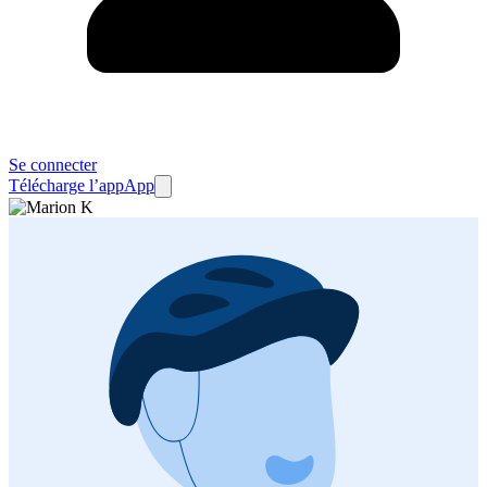
Se connecter
Télécharge l’app
App