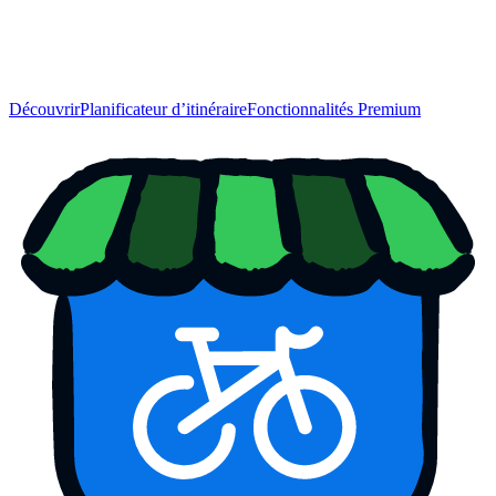
Découvrir
Planificateur d’itinéraire
Fonctionnalités Premium