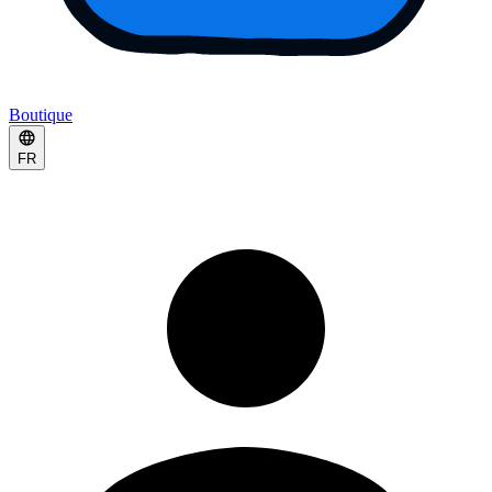
Boutique
FR