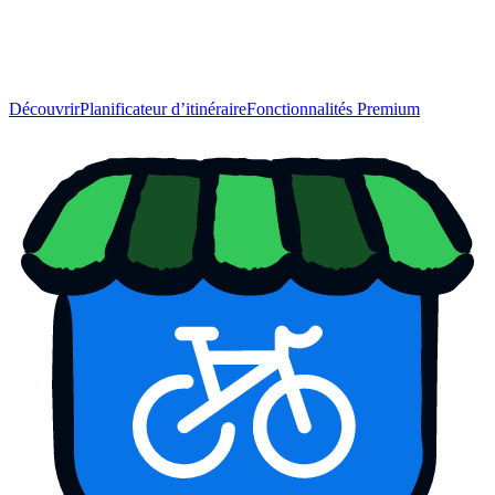
Découvrir
Planificateur d’itinéraire
Fonctionnalités Premium