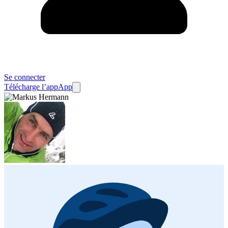
Se connecter
Télécharge l’app
App