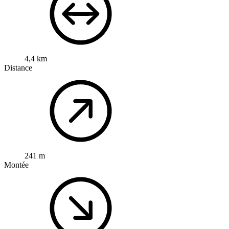
4,4 km
Distance
241 m
Montée