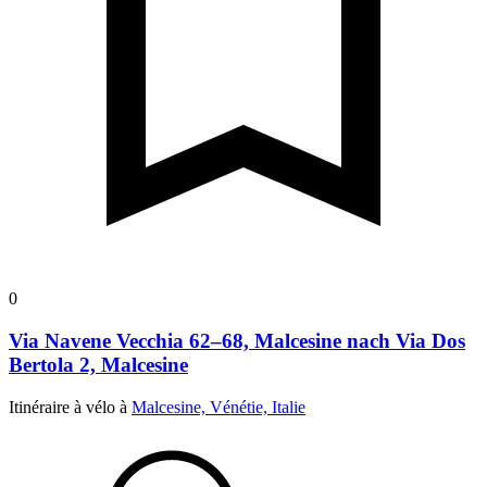
0
Via Navene Vecchia 62–68, Malcesine nach Via Dos
Bertola 2, Malcesine
Itinéraire à vélo à
Malcesine, Vénétie, Italie