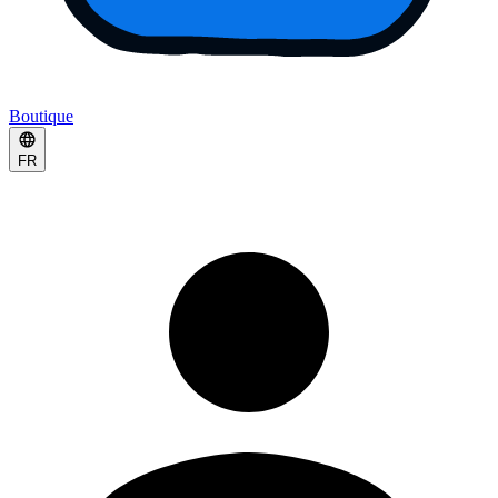
Boutique
FR