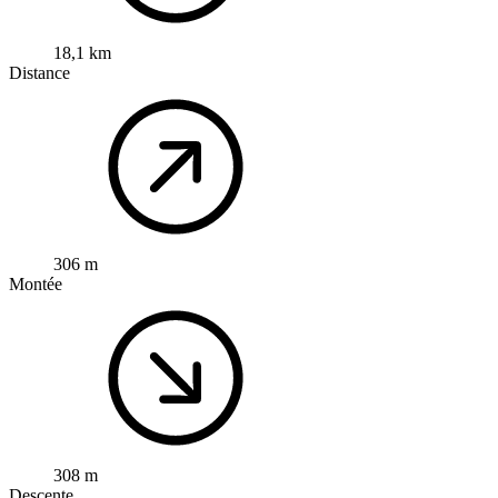
18,1 km
Distance
306 m
Montée
308 m
Descente