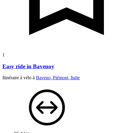
1
Easy ride in Bavenoy
Itinéraire à vélo à
Baveno, Piémont, Italie