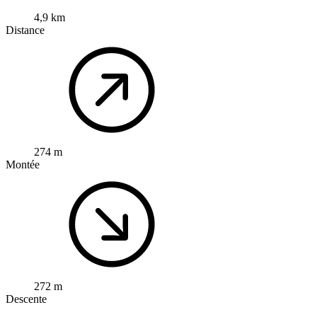
4,9 km
Distance
274 m
Montée
272 m
Descente