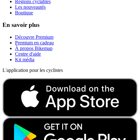
Régions cyclables
Les nouveautés
Boutique
En savoir plus
Découvre Premium
Premium en cadeau
À propos Bikemap
Centre d'aide
Kit média
L'application pour les cyclistes