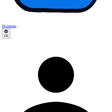
Boutique
FR