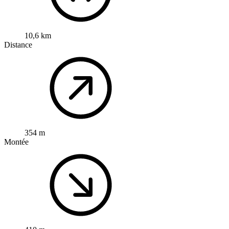
10,6 km
Distance
354 m
Montée