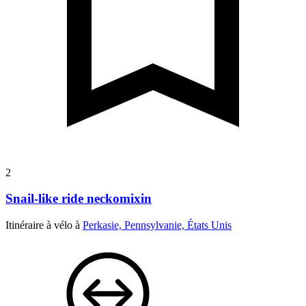
2
Snail-like ride neckomixin
Itinéraire à vélo à
Perkasie, Pennsylvanie, États Unis