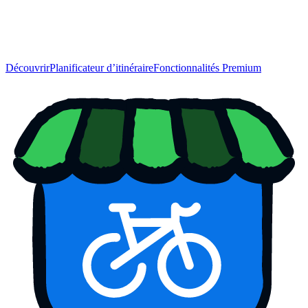
Découvrir
Planificateur d’itinéraire
Fonctionnalités Premium