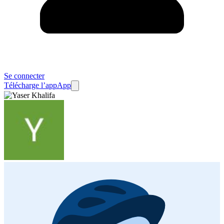
Se connecter
Télécharge l’app
App