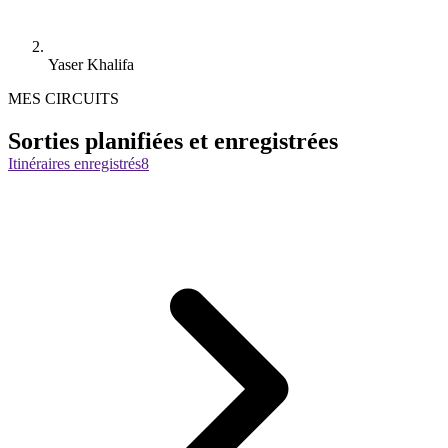
Yaser Khalifa
MES CIRCUITS
Sorties planifiées et enregistrées
Itinéraires enregistrés
8