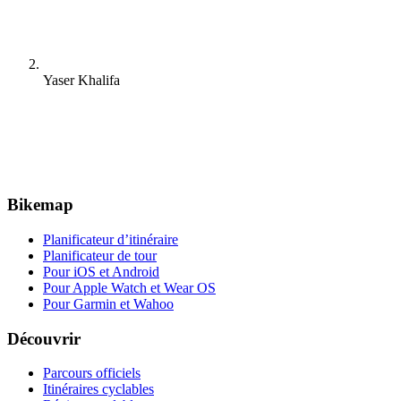
Yaser Khalifa
Bikemap
Planificateur d’itinéraire
Planificateur de tour
Pour iOS et Android
Pour Apple Watch et Wear OS
Pour Garmin et Wahoo
Découvrir
Parcours officiels
Itinéraires cyclables