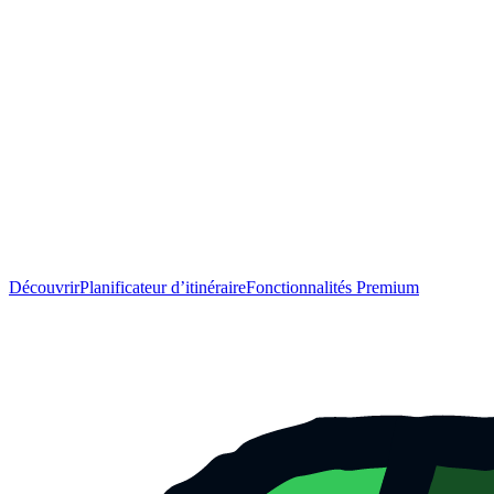
Découvrir
Planificateur d’itinéraire
Fonctionnalités Premium