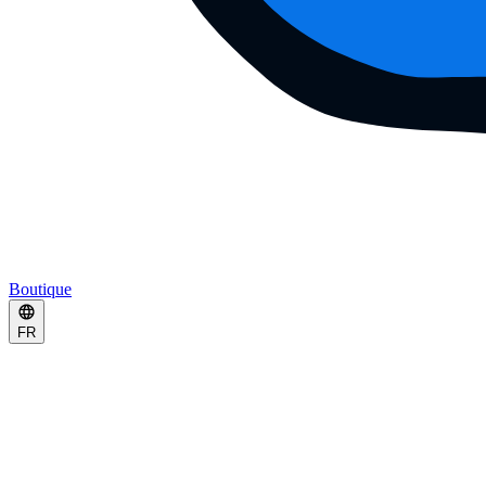
Boutique
FR