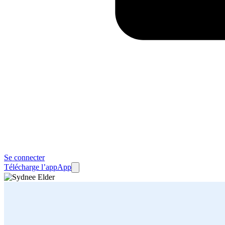
Se connecter
Télécharge l’app
App