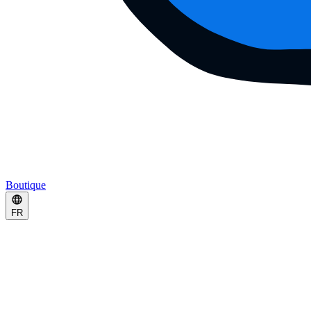
Boutique
FR