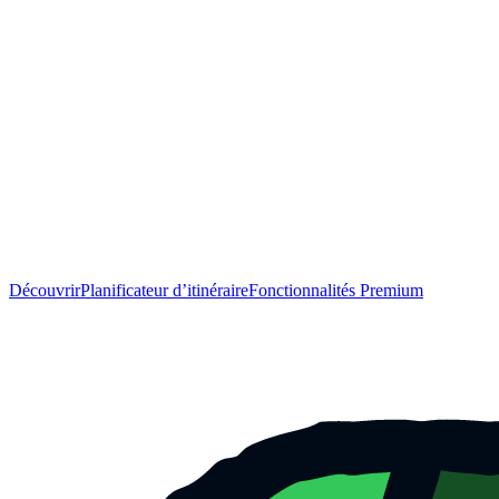
Découvrir
Planificateur d’itinéraire
Fonctionnalités Premium