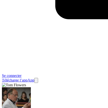
Se connecter
Télécharge l’app
App