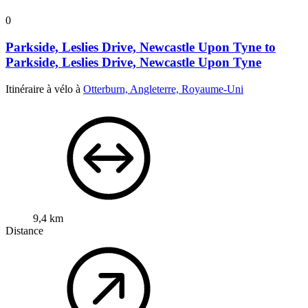
0
Parkside, Leslies Drive, Newcastle Upon Tyne to
Parkside, Leslies Drive, Newcastle Upon Tyne
Itinéraire à vélo à
Otterburn, Angleterre, Royaume-Uni
9,4 km
Distance