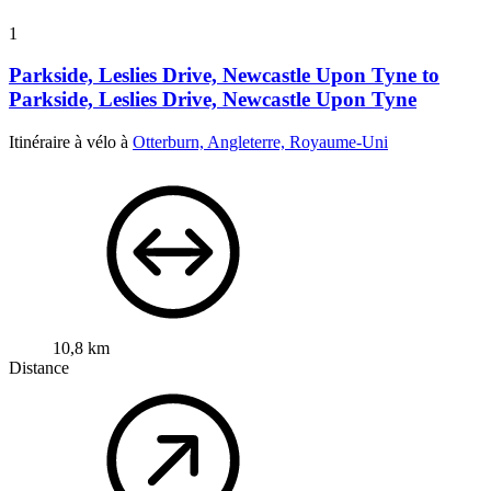
1
Parkside, Leslies Drive, Newcastle Upon Tyne to
Parkside, Leslies Drive, Newcastle Upon Tyne
Itinéraire à vélo à
Otterburn, Angleterre, Royaume-Uni
10,8 km
Distance