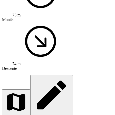
75 m
Montée
74 m
Descente