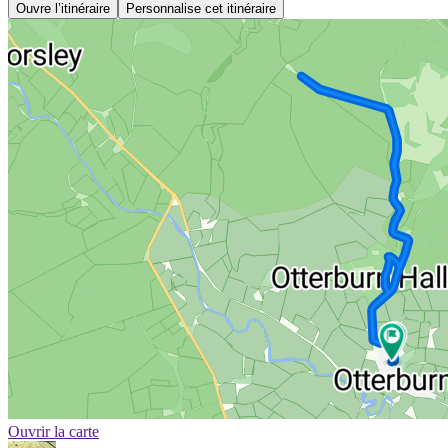
Ouvre l’itinéraire
Personnalise cet itinéraire
Ouvrir la carte