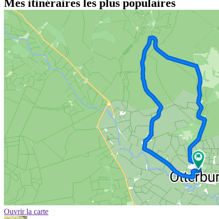
Mes itinéraires les plus populaires
Ouvrir la carte