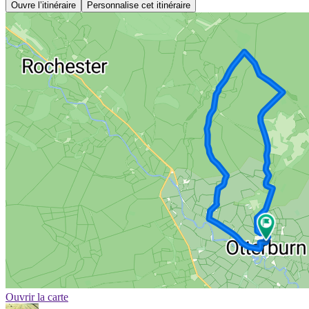
Ouvre l’itinéraire
Personnalise cet itinéraire
Ouvrir la carte