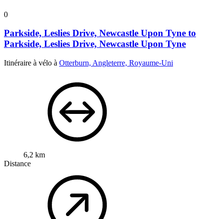
0
Parkside, Leslies Drive, Newcastle Upon Tyne to
Parkside, Leslies Drive, Newcastle Upon Tyne
Itinéraire à vélo à
Otterburn, Angleterre, Royaume-Uni
6,2 km
Distance