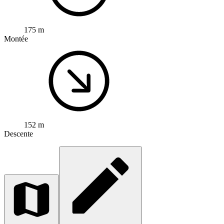
175 m
Montée
152 m
Descente