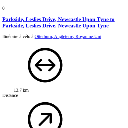
0
Parkside, Leslies Drive, Newcastle Upon Tyne to
Parkside, Leslies Drive, Newcastle Upon Tyne
Itinéraire à vélo à
Otterburn, Angleterre, Royaume-Uni
13,7 km
Distance