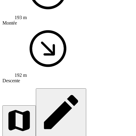
193 m
Montée
192 m
Descente