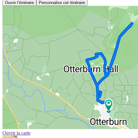
Ouvre l’itinéraire
Personnalise cet itinéraire
Ouvrir la carte