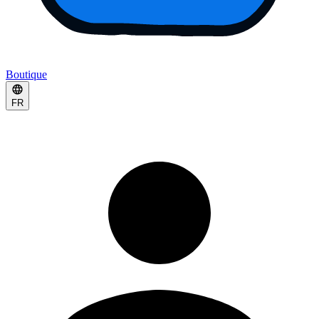
Boutique
FR