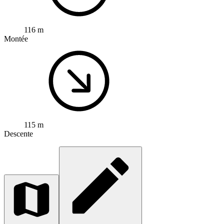
116 m
Montée
115 m
Descente