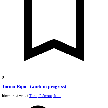
0
Torino-Ripoll (work in progress)
Itinéraire à vélo à
Turin, Piémont, Italie