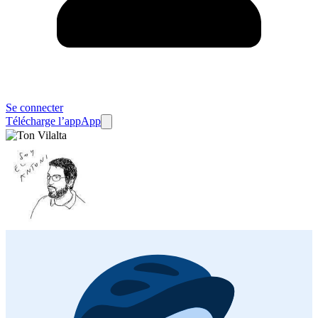
Se connecter
Télécharge l’app
App