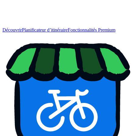
Découvrir
Planificateur d’itinéraire
Fonctionnalités Premium