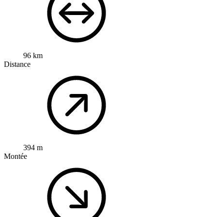
96 km
Distance
394 m
Montée