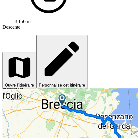
3 150 m
Descente
Ouvre l’itinéraire
Personnalise cet itinéraire