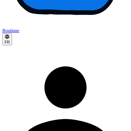
Boutique
FR