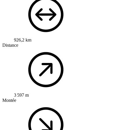
926,2 km
Distance
3 597 m
Montée