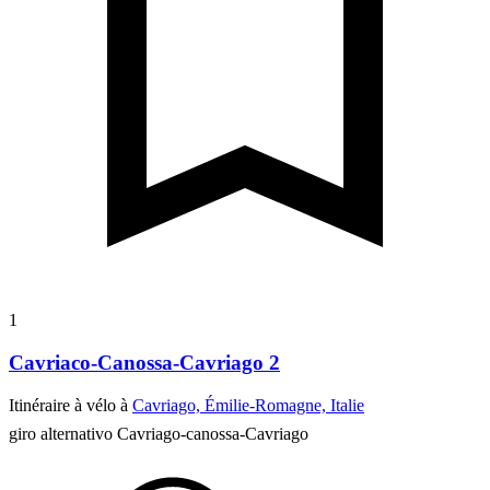
1
Cavriaco-Canossa-Cavriago 2
Itinéraire à vélo à
Cavriago, Émilie-Romagne, Italie
giro alternativo Cavriago-canossa-Cavriago