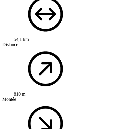
54,1 km
Distance
810 m
Montée