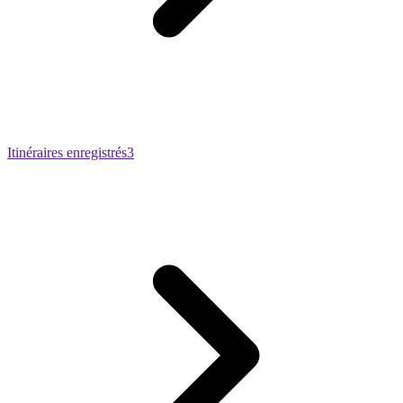
Itinéraires enregistrés
3