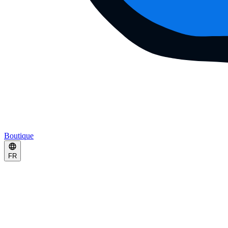
Boutique
FR