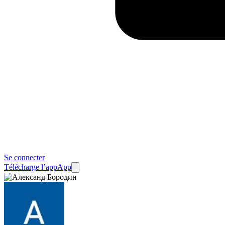
Se connecter
Télécharge l’app
App