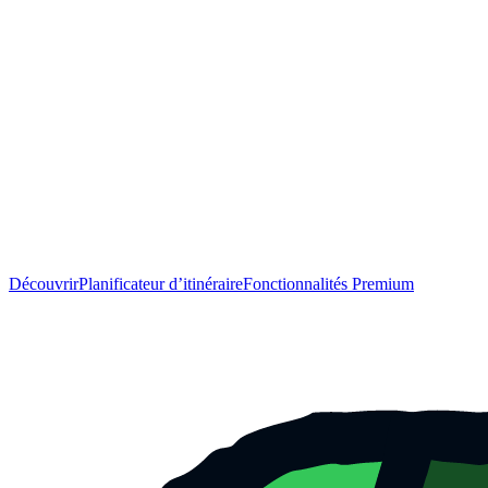
Découvrir
Planificateur d’itinéraire
Fonctionnalités Premium