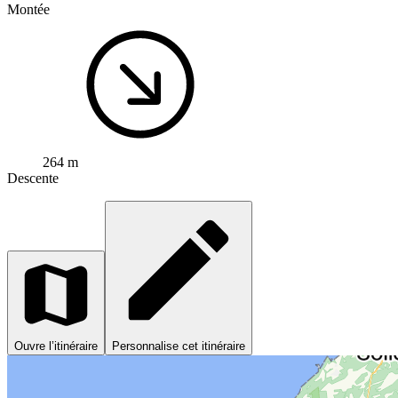
Montée
264 m
Descente
Ouvre l’itinéraire
Personnalise cet itinéraire