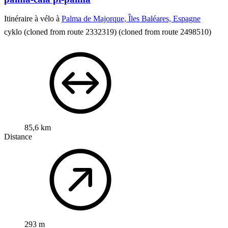
Itinéraire à vélo à
Palma de Majorque, Îles Baléares, Espagne
cyklo
(cloned from route 2332319)
(cloned from route 2498510)
85,6 km
Distance
293 m