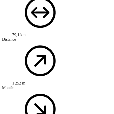
79,1 km
Distance
1 252 m
Montée