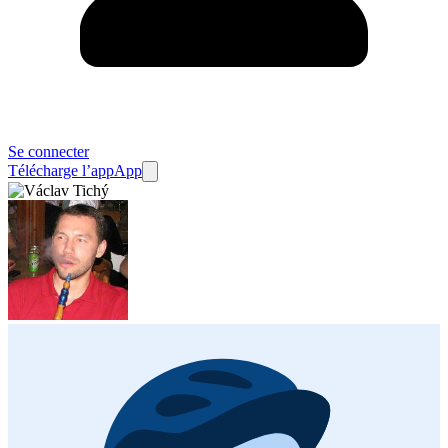
Se connecter
Télécharge l’app
App