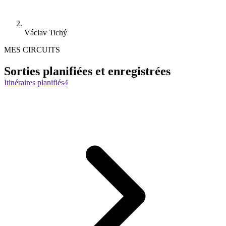
Václav Tichý
MES CIRCUITS
Sorties planifiées et enregistrées
Itinéraires planifiés
4