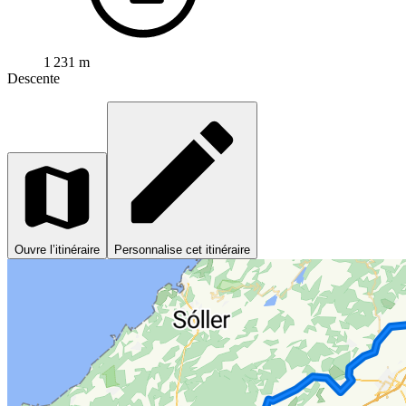
1 231 m
Descente
Ouvre l’itinéraire
Personnalise cet itinéraire