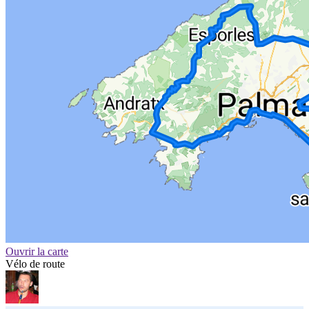
Ouvrir la carte
Vélo de route