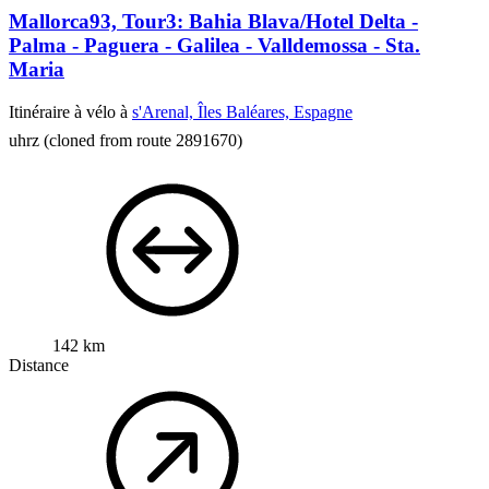
Mallorca93, Tour3: Bahia Blava/Hotel Delta -
Palma - Paguera - Galilea - Valldemossa - Sta.
Maria
Itinéraire à vélo à
s'Arenal, Îles Baléares, Espagne
uhrz
(cloned from route 2891670)
142 km
Distance