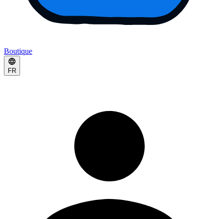
Boutique
FR