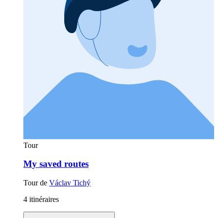
Tour
My saved routes
Tour de
Václav Tichý
4 itinéraires