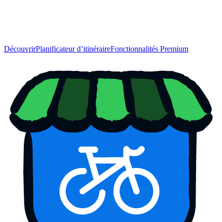
Découvrir
Planificateur d’itinéraire
Fonctionnalités Premium