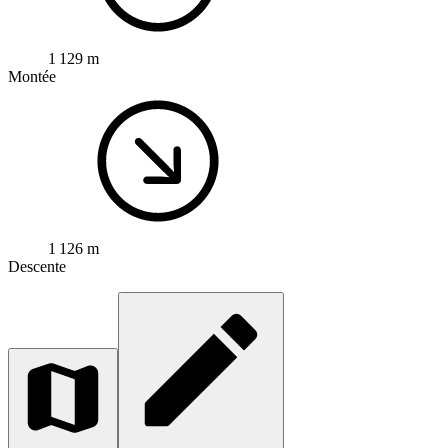
1 129 m
Montée
1 126 m
Descente