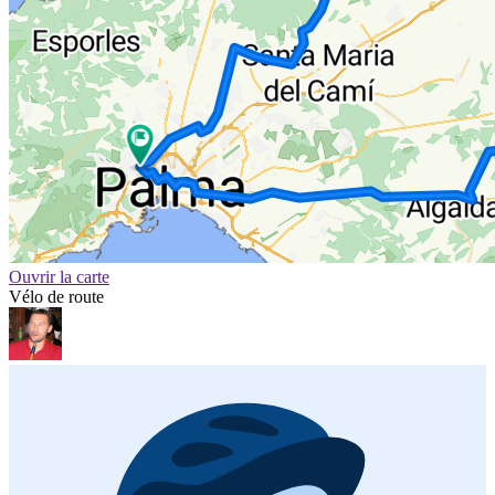
Ouvrir la carte
Vélo de route