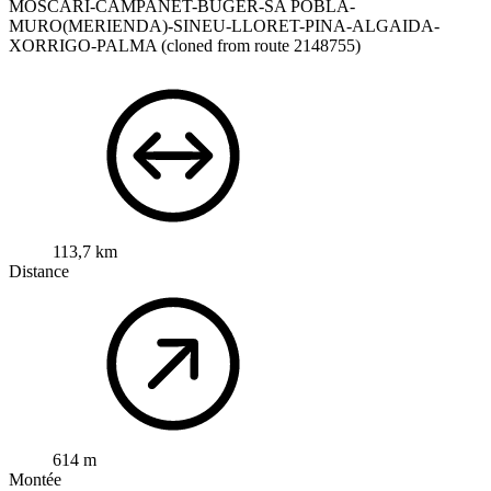
MOSCARI-CAMPANET-BUGER-SA POBLA-
MURO(MERIENDA)-SINEU-LLORET-PINA-ALGAIDA-
XORRIGO-PALMA
(cloned from route 2148755)
113,7 km
Distance
614 m
Montée