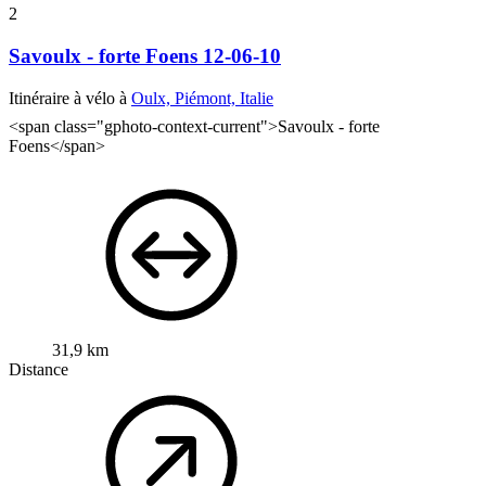
2
Savoulx - forte Foens 12-06-10
Itinéraire à vélo à
Oulx, Piémont, Italie
<span class="gphoto-context-current">Savoulx - forte
Foens</span>
31,9 km
Distance