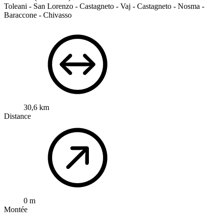
Toleani - San Lorenzo - Castagneto - Vaj - Castagneto - Nosma -
Baraccone - Chivasso
30,6 km
Distance
0 m
Montée