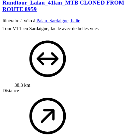
Rundtour_Lalau_41km_MTB CLONED FROM
ROUTE 8959
Itinéraire à vélo à
Palau, Sardaigne, Italie
Tour VTT en Sardaigne, facile avec de belles vues
38,3 km
Distance