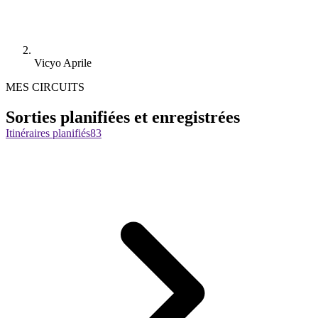
Vicyo Aprile
MES CIRCUITS
Sorties planifiées et enregistrées
Itinéraires planifiés
83