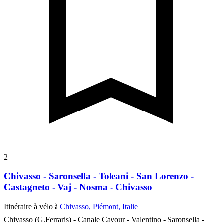
2
Chivasso - Saronsella - Toleani - San Lorenzo -
Castagneto - Vaj - Nosma - Chivasso
Itinéraire à vélo à
Chivasso, Piémont, Italie
Chivasso (G.Ferraris) - Canale Cavour - Valentino - Saronsella -