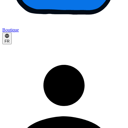
Boutique
FR