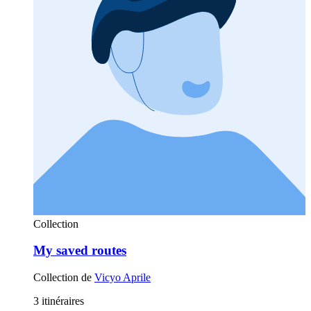
Collection
My saved routes
Collection de
Vicyo Aprile
3 itinéraires