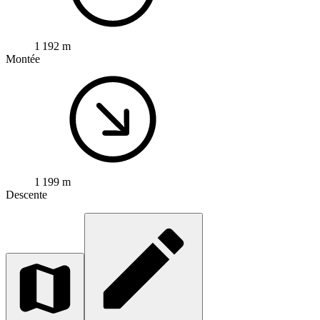
1 192 m
Montée
1 199 m
Descente