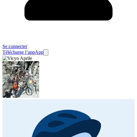
Se connecter
Télécharge l’app
App