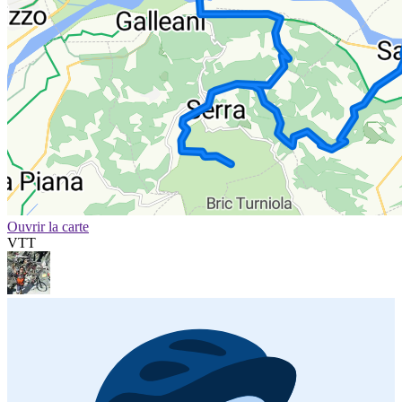
Ouvrir la carte
VTT