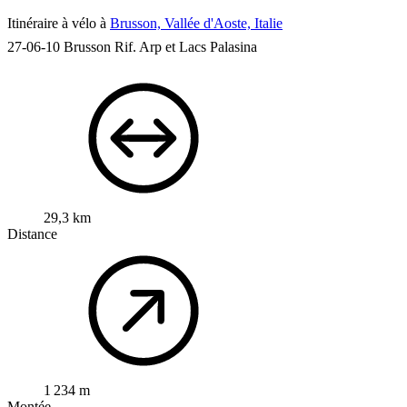
Itinéraire à vélo à
Brusson, Vallée d'Aoste, Italie
27-06-10 Brusson Rif. Arp et Lacs Palasina
29,3 km
Distance
1 234 m
Montée