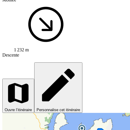
1 232 m
Descente
Ouvre l’itinéraire
Personnalise cet itinéraire