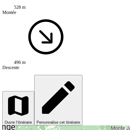
528 m
Montée
496 m
Descente
Ouvre l’itinéraire
Personnalise cet itinéraire