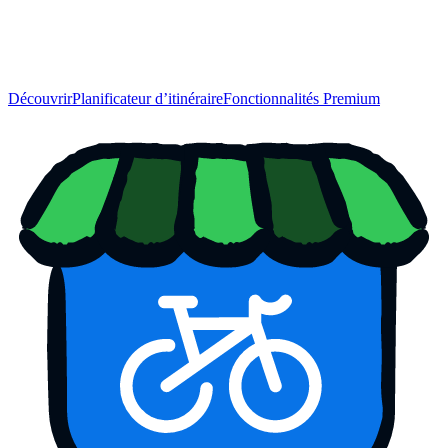
Découvrir
Planificateur d’itinéraire
Fonctionnalités Premium