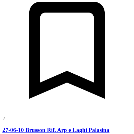
2
27-06-10 Brusson Rif. Arp e Laghi Palasina