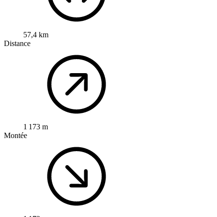
57,4 km
Distance
1 173 m
Montée