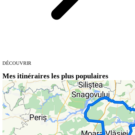
DÉCOUVRIR
Mes itinéraires les plus populaires