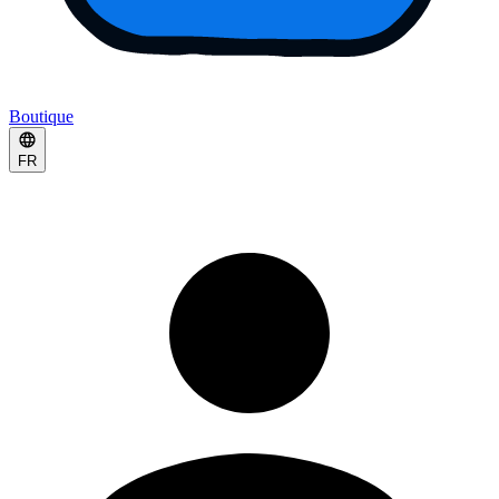
Boutique
FR