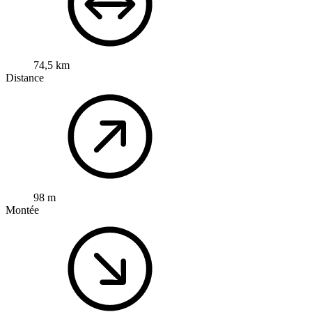
74,5 km
Distance
98 m
Montée