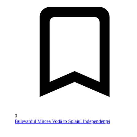
0
Bulevardul Mircea Vodă to Splaiul Independenței