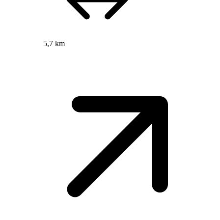
5,7 km