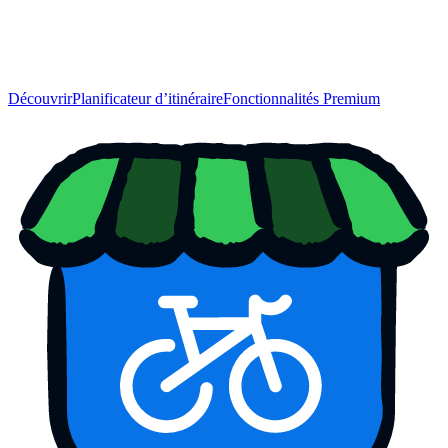
Découvrir
Planificateur d’itinéraire
Fonctionnalités Premium