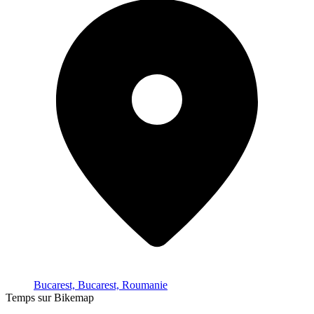
Bucarest, Bucarest, Roumanie
Temps sur Bikemap