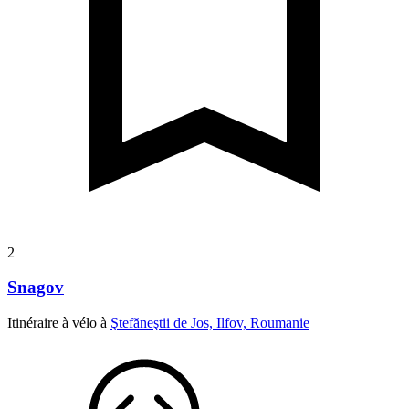
2
Snagov
Itinéraire à vélo à
Ştefăneştii de Jos, Ilfov, Roumanie