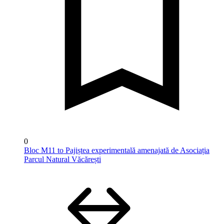
0
Bloc M11 to Pajiștea experimentală amenajată de Asociația
Parcul Natural Văcărești