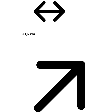
49,6 km