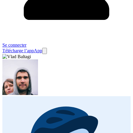
Se connecter
Télécharge l’app
App