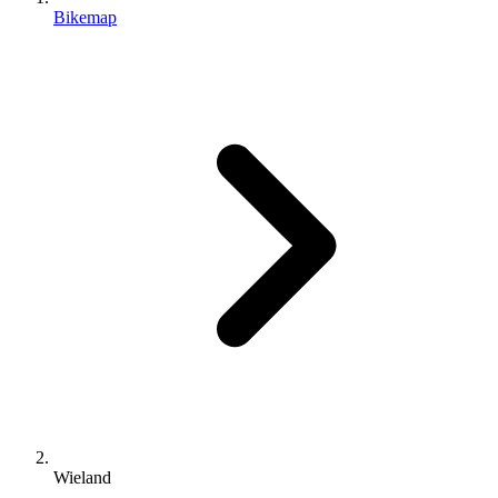
Bikemap
Wieland