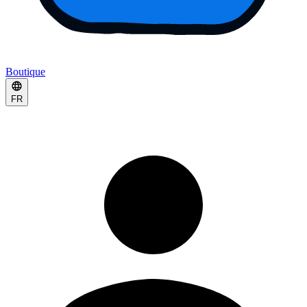
Boutique
FR