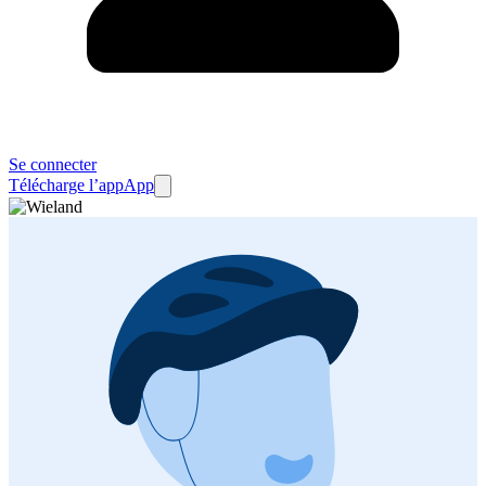
Se connecter
Télécharge l’app
App