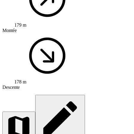
179 m
Montée
178 m
Descente