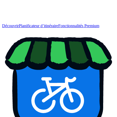
Découvrir
Planificateur d’itinéraire
Fonctionnalités Premium