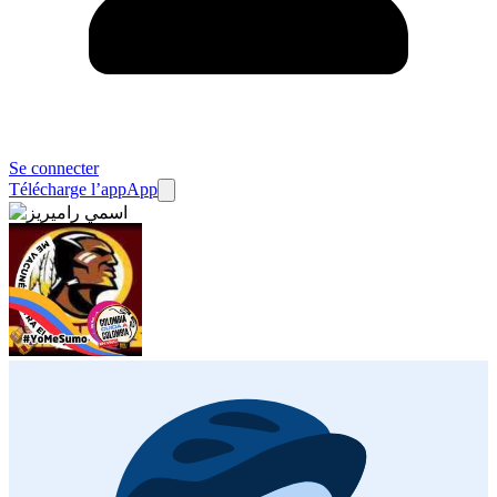
Se connecter
Télécharge l’app
App