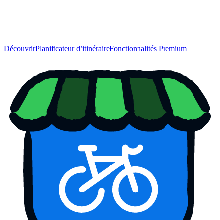
Découvrir
Planificateur d’itinéraire
Fonctionnalités Premium