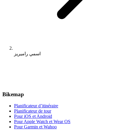
اسمي راميريز
Bikemap
Planificateur d’itinéraire
Planificateur de tour
Pour iOS et Android
Pour Apple Watch et Wear OS
Pour Garmin et Wahoo