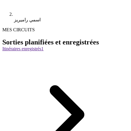
اسمي راميريز
MES CIRCUITS
Sorties planifiées et enregistrées
Itinéraires enregistrés
1