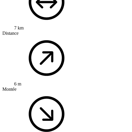
7 km
Distance
6 m
Montée