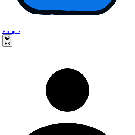
Boutique
FR