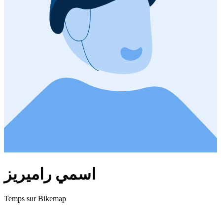
اسمي راميريز
Temps sur Bikemap