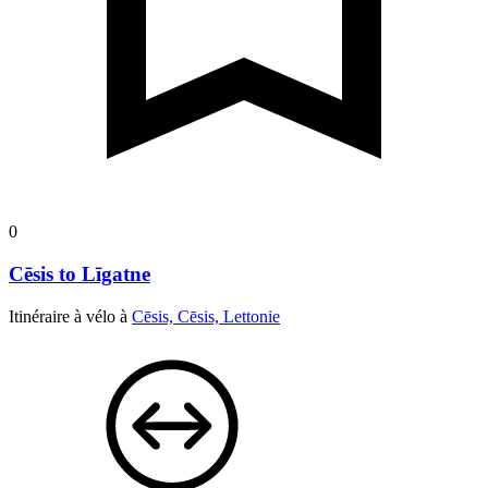
0
Cēsis to Līgatne
Itinéraire à vélo à
Cēsis, Cēsis, Lettonie