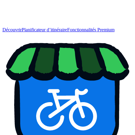
Découvrir
Planificateur d’itinéraire
Fonctionnalités Premium