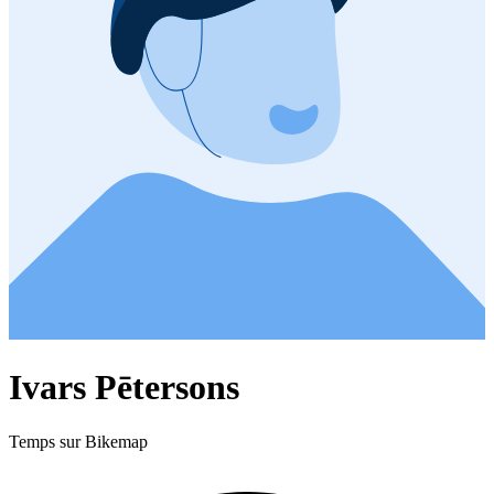
Ivars Pētersons
Temps sur Bikemap