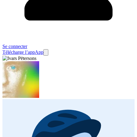
Se connecter
Télécharge l’app
App