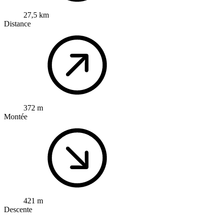
27,5 km
Distance
372 m
Montée
421 m
Descente