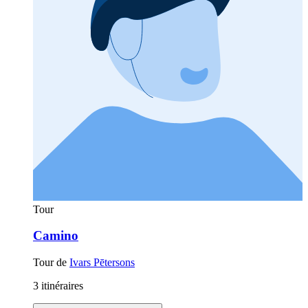
Tour
Camino
Tour de
Ivars Pētersons
3 itinéraires