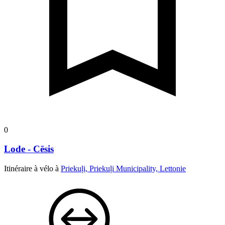
0
Lode - Cēsis
Itinéraire à vélo à
Priekuļi, Priekuļi Municipality, Lettonie