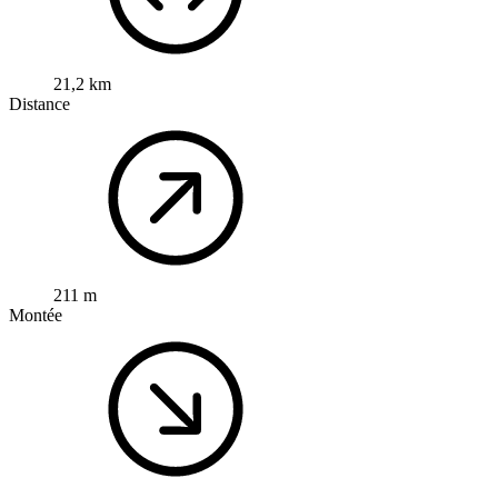
21,2 km
Distance
211 m
Montée