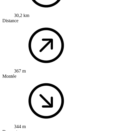
30,2 km
Distance
367 m
Montée
344 m