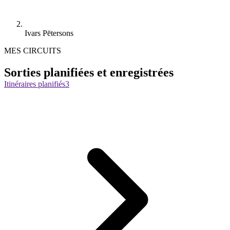
Ivars Pētersons
MES CIRCUITS
Sorties planifiées et enregistrées
Itinéraires planifiés
3