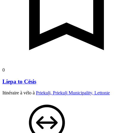
0
Liepa to Cēsis
Itinéraire à vélo à
Priekuļi, Priekuļi Municipality, Lettonie