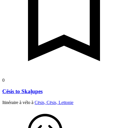
0
Cēsis to Skaļupes
Itinéraire à vélo à
Cēsis, Cēsis, Lettonie