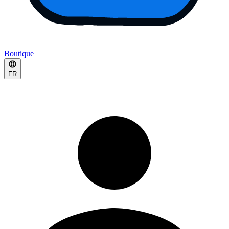
Boutique
FR