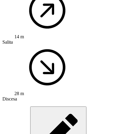
14 m
Salita
28 m
Discesa