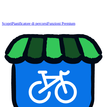
Scopri
Pianificatore di percorsi
Funzioni Premium