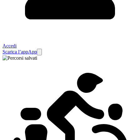
Accedi
Scarica l’app
App