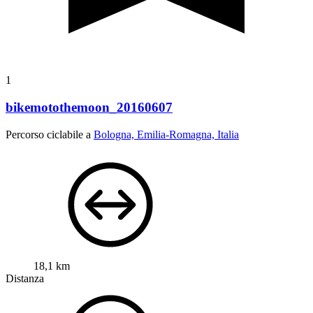
1
bikemotothemoon_20160607
Percorso ciclabile a
Bologna, Emilia-Romagna, Italia
18,1 km
Distanza