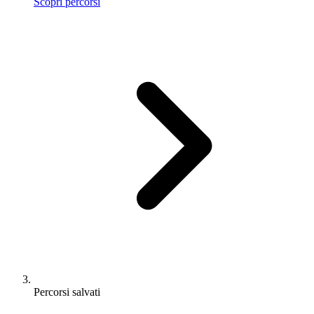
Scopri percorsi
Percorsi salvati