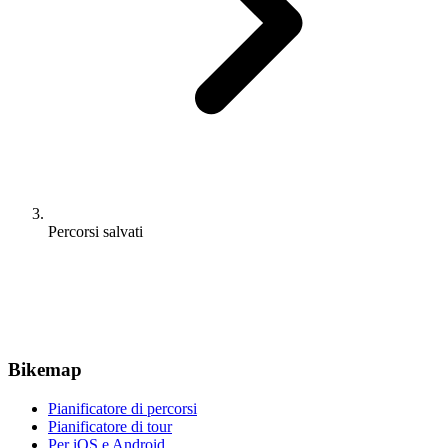
Percorsi salvati
Bikemap
Pianificatore di percorsi
Pianificatore di tour
Per iOS e Android