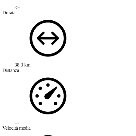
-:--
Durata
38,3 km
Distanza
---
Velocità media