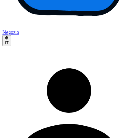
Negozio
IT