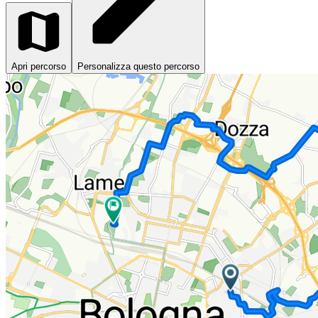
Apri percorso
Personalizza questo percorso