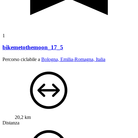
1
bikemetothemoon_17_5
Percorso ciclabile a
Bologna, Emilia-Romagna, Italia
20,2 km
Distanza