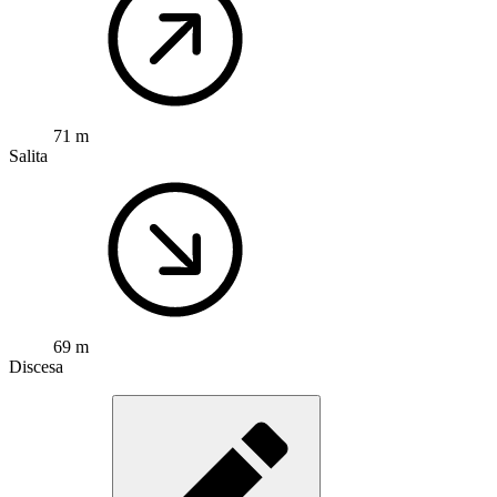
71 m
Salita
69 m
Discesa