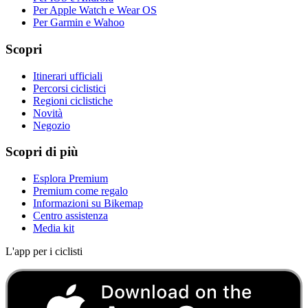
Per Apple Watch e Wear OS
Per Garmin e Wahoo
Scopri
Itinerari ufficiali
Percorsi ciclistici
Regioni ciclistiche
Novità
Negozio
Scopri di più
Esplora Premium
Premium come regalo
Informazioni su Bikemap
Centro assistenza
Media kit
L'app per i ciclisti