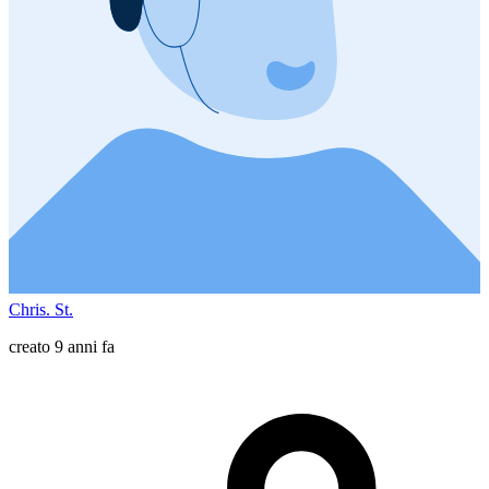
Chris. St.
creato 9 anni fa