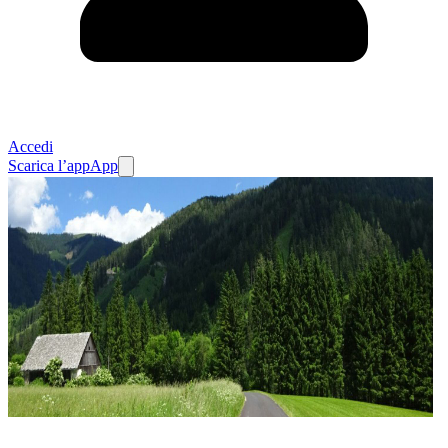
Accedi
Scarica l’app
App