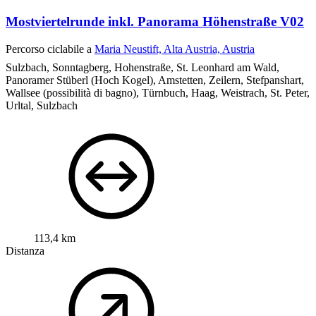
Mostviertelrunde inkl. Panorama Höhenstraße V02
Percorso ciclabile a
Maria Neustift, Alta Austria, Austria
Sulzbach, Sonntagberg, Hohenstraße, St. Leonhard am Wald,
Panoramer Stüberl (Hoch Kogel), Amstetten, Zeilern, Stefpanshart,
Wallsee (possibilità di bagno), Türnbuch, Haag, Weistrach, St. Peter,
Urltal, Sulzbach
113,4 km
Distanza