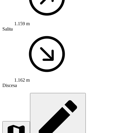
1.159 m
Salita
1.162 m
Discesa