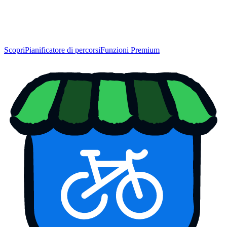
Scopri
Pianificatore di percorsi
Funzioni Premium