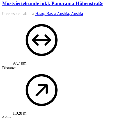
Mostviertelrunde inkl. Panorama Höhenstraße
Percorso ciclabile a
Haag, Bassa Austria, Austria
97,7 km
Distanza
1.028 m
Salita