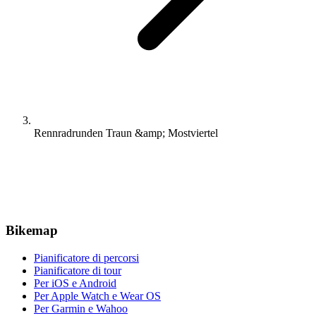
Rennradrunden Traun &amp; Mostviertel
Bikemap
Pianificatore di percorsi
Pianificatore di tour
Per iOS e Android
Per Apple Watch e Wear OS
Per Garmin e Wahoo