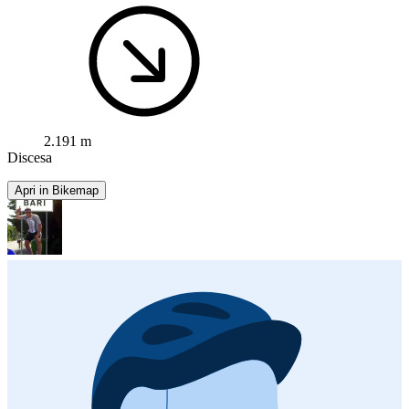
2.191 m
Discesa
Apri in Bikemap