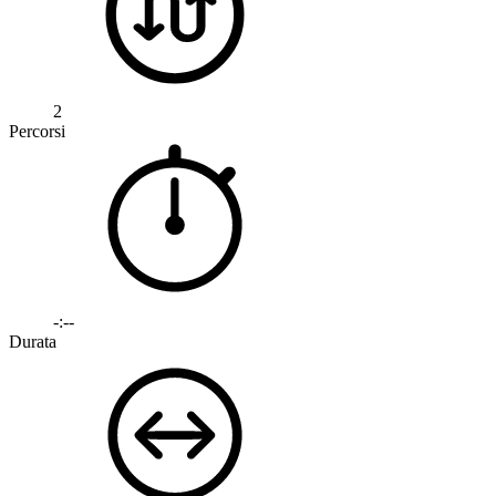
2
Percorsi
-:--
Durata