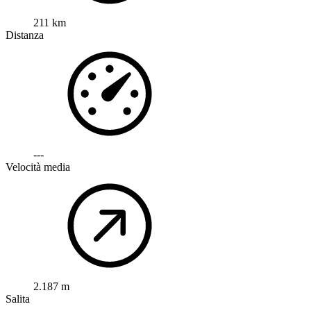
211 km
Distanza
---
Velocità media
2.187 m
Salita