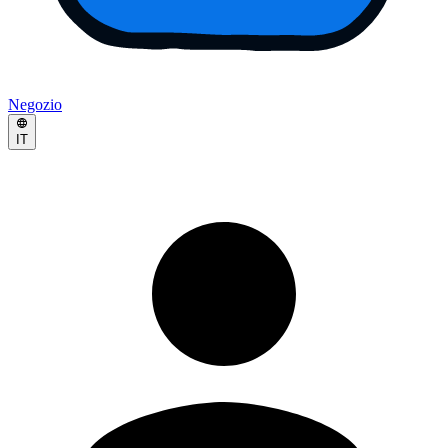
Negozio
IT