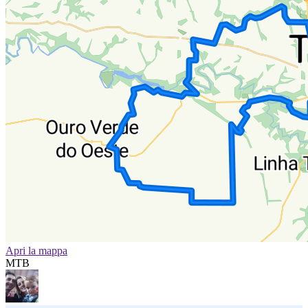
Apri la mappa
MTB