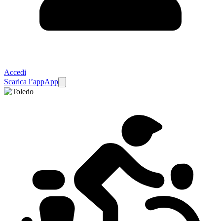
Accedi
Scarica l’app
App