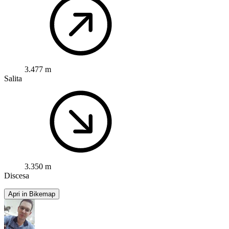
3.477 m
Salita
3.350 m
Discesa
Apri in Bikemap