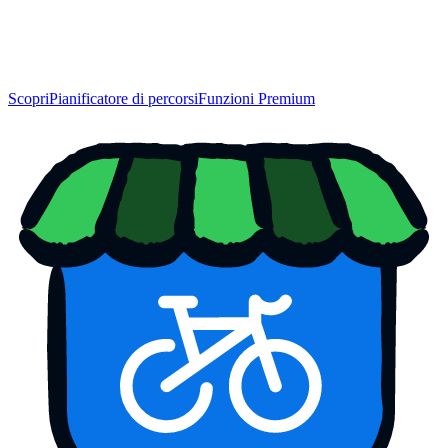
Scopri
Pianificatore di percorsi
Funzioni Premium