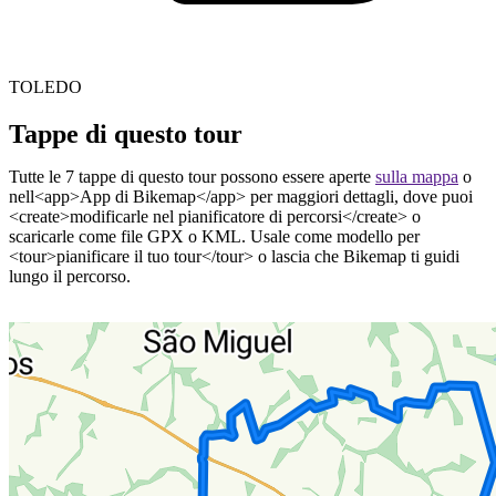
TOLEDO
Tappe di questo tour
Tutte le 7 tappe di questo tour possono essere aperte
sulla mappa
o
nell<app>App di Bikemap</app> per maggiori dettagli, dove puoi
<create>modificarle nel pianificatore di percorsi</create> o
scaricarle come file GPX o KML. Usale come modello per
<tour>pianificare il tuo tour</tour> o lascia che Bikemap ti guidi
lungo il percorso.