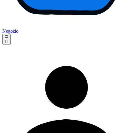
Negozio
IT