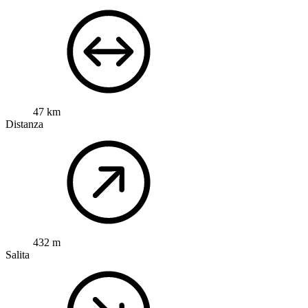
47 km
Distanza
432 m
Salita