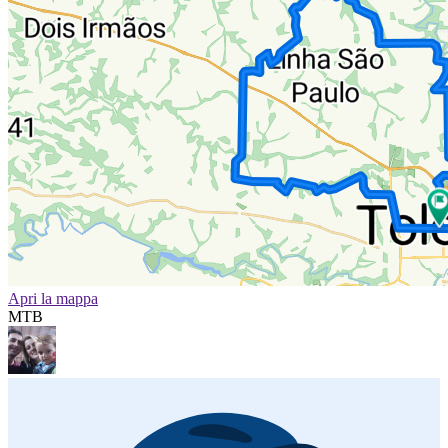
Apri la mappa
MTB