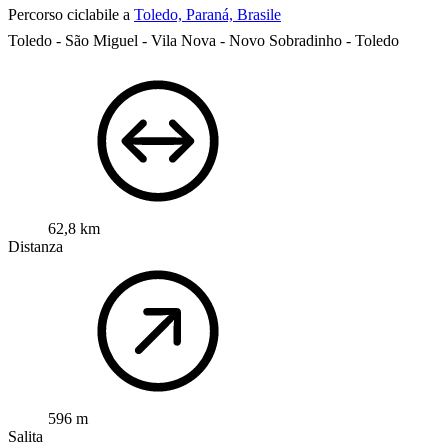
Percorso ciclabile a
Toledo, Paraná, Brasile
Toledo - São Miguel - Vila Nova - Novo Sobradinho - Toledo
62,8 km
Distanza
596 m
Salita