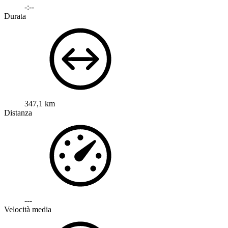
-:--
Durata
347,1 km
Distanza
---
Velocità media