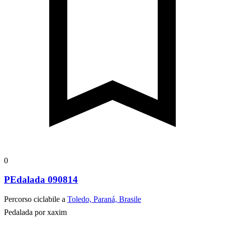
0
PEdalada 090814
Percorso ciclabile a
Toledo, Paraná, Brasile
Pedalada por xaxim