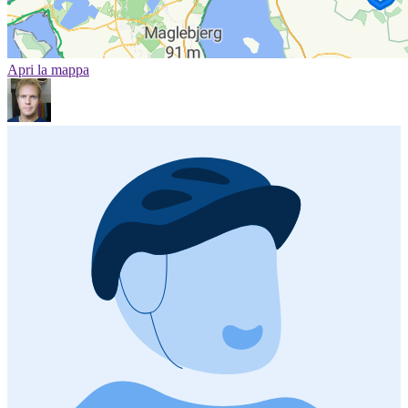
Apri la mappa