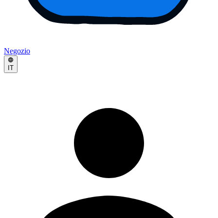
Negozio
IT