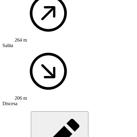
264 m
Salita
206 m
Discesa