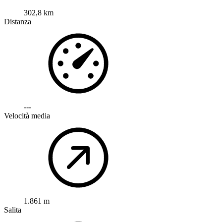
302,8 km
Distanza
---
Velocità media
1.861 m
Salita