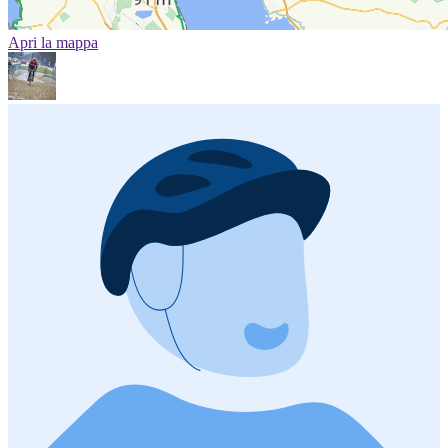
Apri la mappa