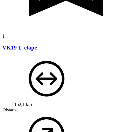
1
VK19 1. etape
152,1 km
Distanza