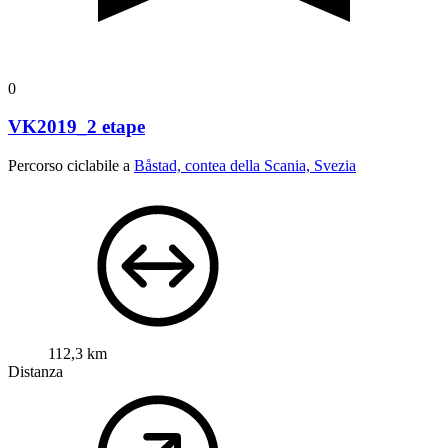
0
VK2019_2 etape
Percorso ciclabile a
Båstad, contea della Scania, Svezia
112,3 km
Distanza