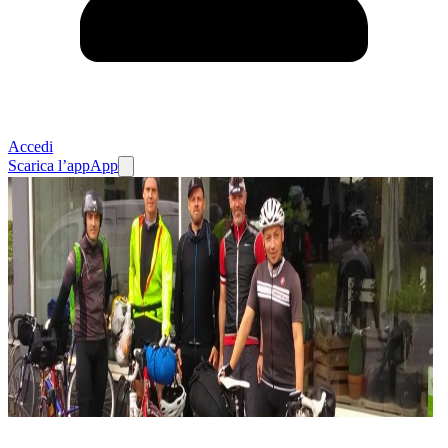
Accedi
Scarica l’app
App