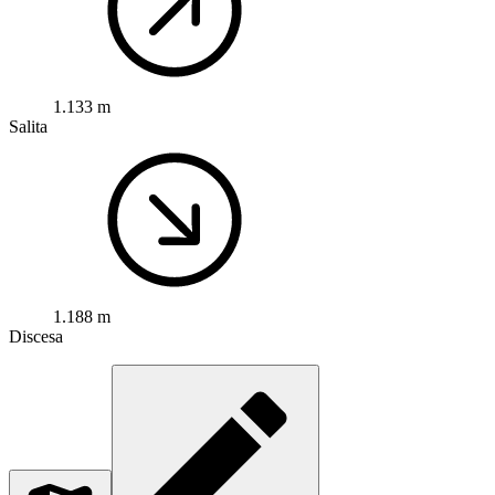
1.133 m
Salita
1.188 m
Discesa