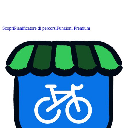
Scopri
Pianificatore di percorsi
Funzioni Premium