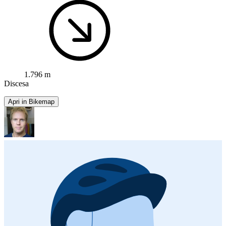
1.796 m
Discesa
Apri in Bikemap