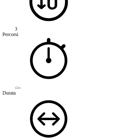
3
Percorsi
-:--
Durata