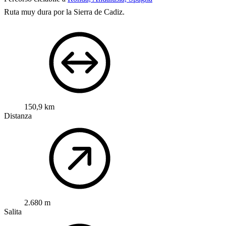
Ruta muy dura por la Sierra de Cadiz.
150,9 km
Distanza
2.680 m
Salita