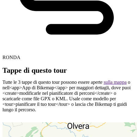
RONDA
Tappe di questo tour
Tutte le 3 tappe di questo tour possono essere aperte
sulla mappa
o
nell<app>App di Bikemap</app> per maggiori dettagli, dove puoi
<create>modificarle nel pianificatore di percorsi</create> o
scaricarle come file GPX o KML. Usale come modello per
<tour>pianificare il tuo tour</tour> o lascia che Bikemap ti guidi
lungo il percorso.