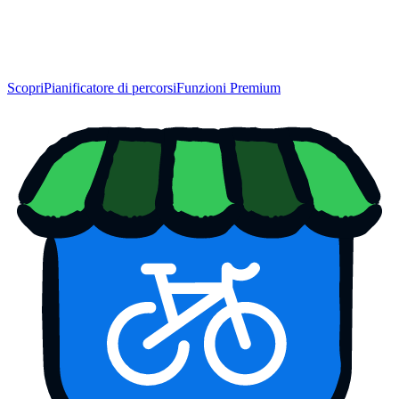
Scopri
Pianificatore di percorsi
Funzioni Premium