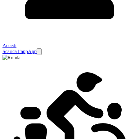
Accedi
Scarica l’app
App