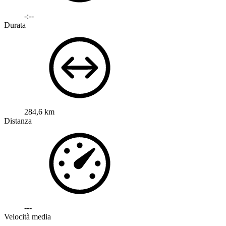
-:--
Durata
284,6 km
Distanza
---
Velocità media