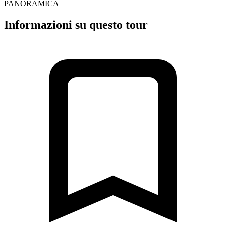
PANORAMICA
Informazioni su questo tour