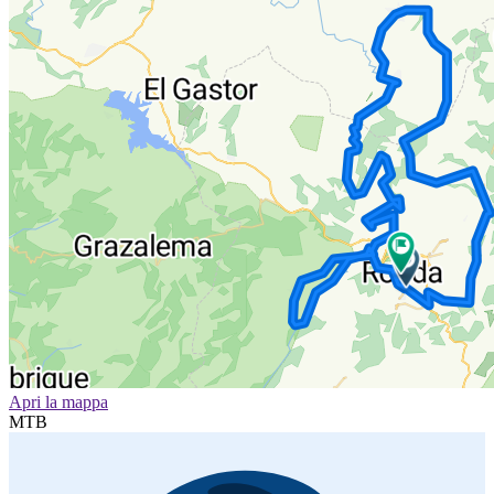
Apri la mappa
MTB