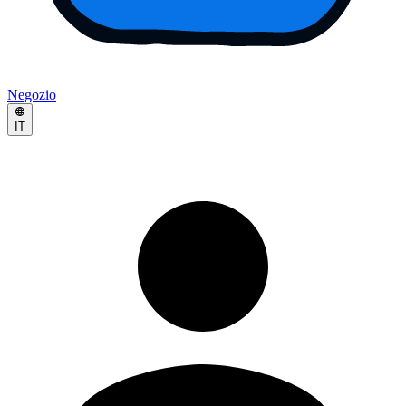
Negozio
IT