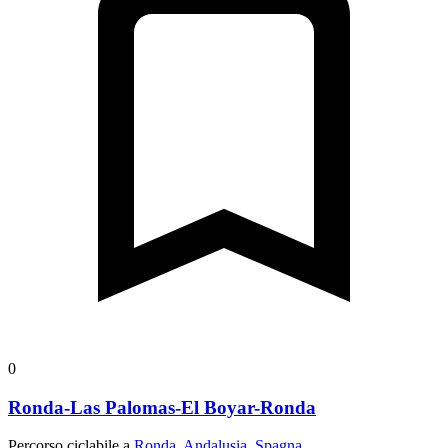
0
Ronda-Las Palomas-El Boyar-Ronda
Percorso ciclabile a
Ronda, Andalusia, Spagna