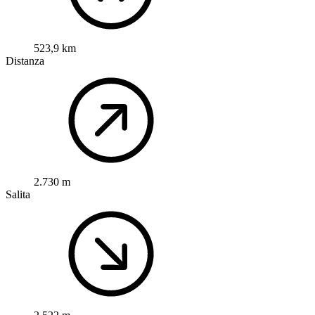
523,9 km
Distanza
2.730 m
Salita