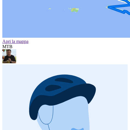
Apri la mappa
MTB