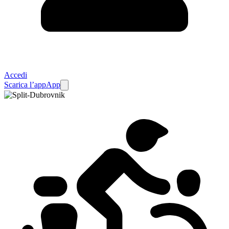
Accedi
Scarica l’app
App