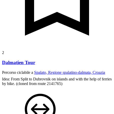
2
Dalmatien Tour
Percorso ciclabile a
Spalato, Regione spalatino-dalmata, Croazia
Idea: From Split to Dubrovnik on islands and with the help of ferries
by bike.
(cloned from route 2141765)