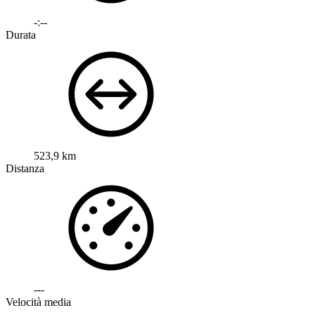
-:--
Durata
523,9 km
Distanza
---
Velocità media