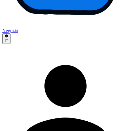
Negozio
IT