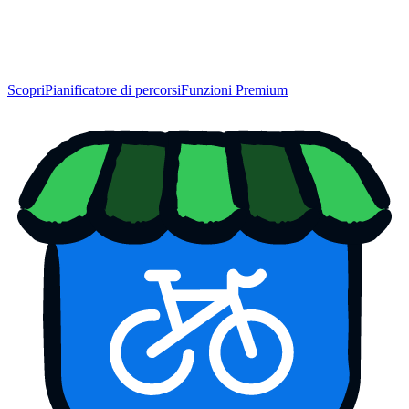
Scopri
Pianificatore di percorsi
Funzioni Premium