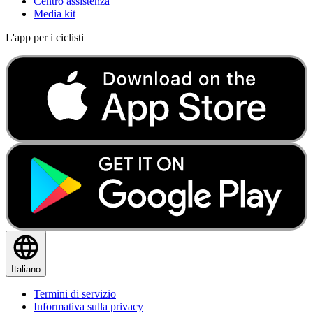
Centro assistenza
Media kit
L'app per i ciclisti
Italiano
Termini di servizio
Informativa sulla privacy