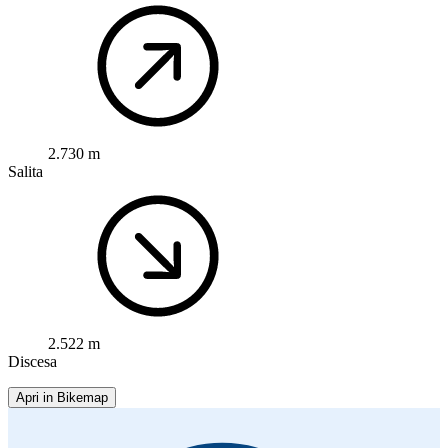
2.730 m
Salita
2.522 m
Discesa
Apri in Bikemap