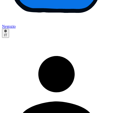
Negozio
IT