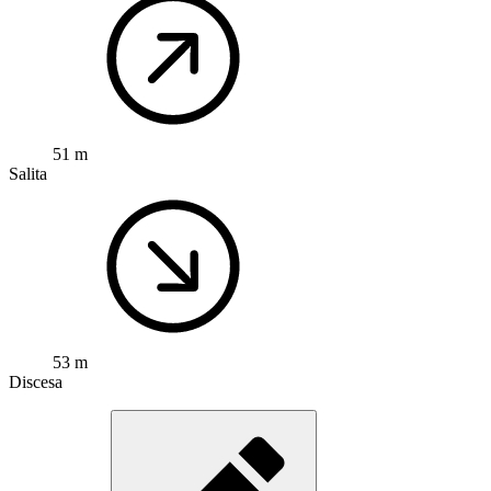
51 m
Salita
53 m
Discesa