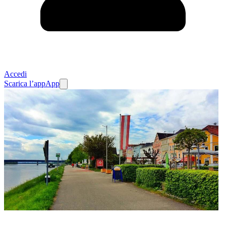
Accedi
Scarica l’app
App