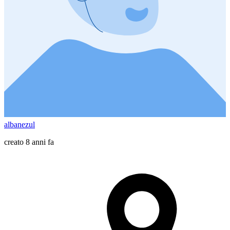
albanezul
creato 8 anni fa