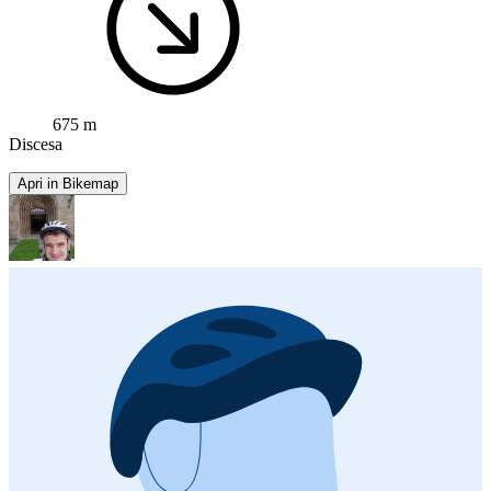
675 m
Discesa
Apri in Bikemap