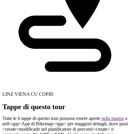
LINZ VIENA CU COPIII
Tappe di questo tour
Tutte le 6 tappe di questo tour possono essere aperte
sulla mappa
o
nell<app>App di Bikemap</app> per maggiori dettagli, dove puoi
<create>modificarle nel pianificatore di percorsi</create> o