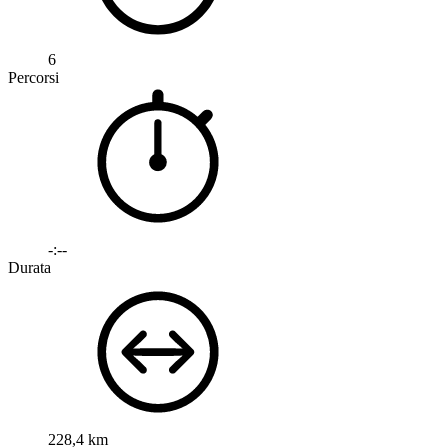
6
Percorsi
-:--
Durata
228,4 km