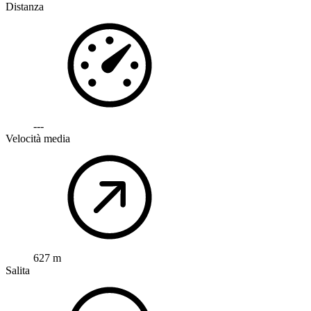
Distanza
---
Velocità media
627 m
Salita