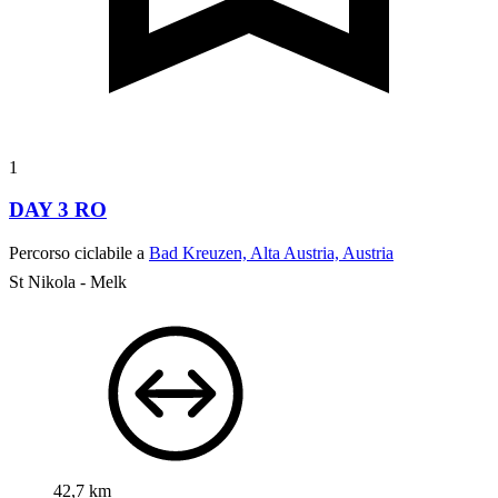
1
DAY 3 RO
Percorso ciclabile a
Bad Kreuzen, Alta Austria, Austria
St Nikola - Melk
42,7 km