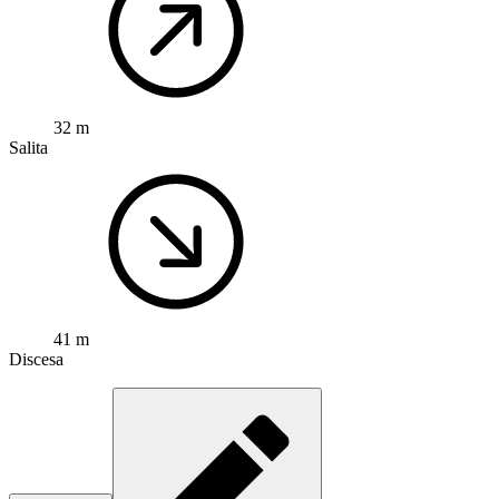
32 m
Salita
41 m
Discesa