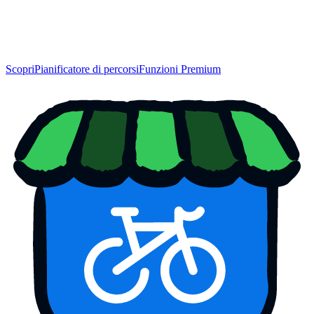
Scopri
Pianificatore di percorsi
Funzioni Premium