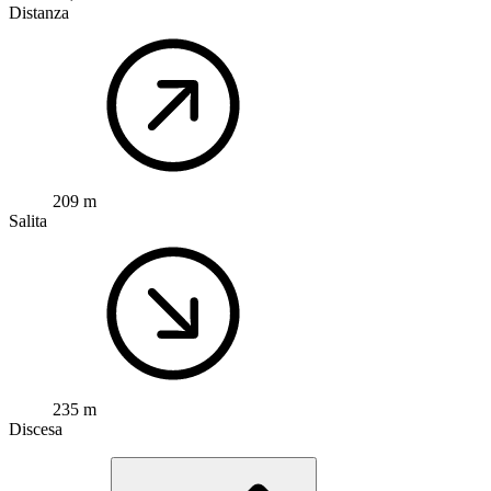
Distanza
209 m
Salita
235 m
Discesa