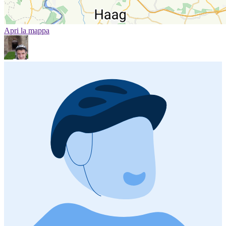
Apri la mappa