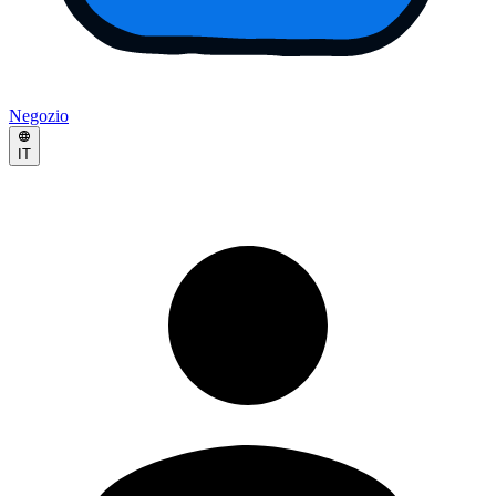
Negozio
IT