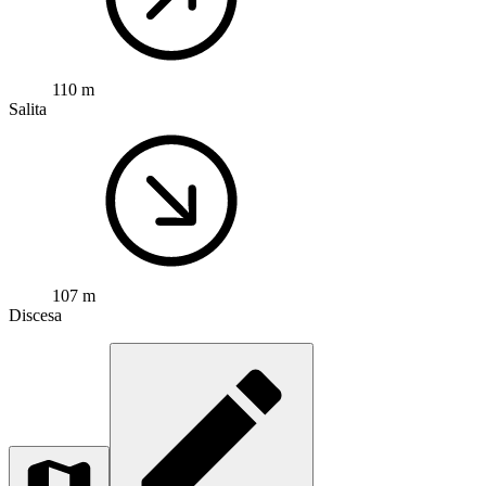
110 m
Salita
107 m
Discesa