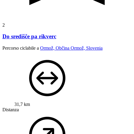
2
Do središče pa rikverc
Percorso ciclabile a
Ormož, Občina Ormož, Slovenia
31,7 km
Distanza