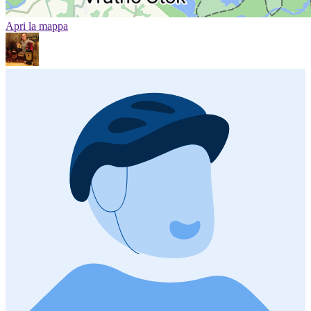
Apri la mappa