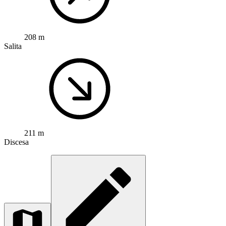
208 m
Salita
211 m
Discesa