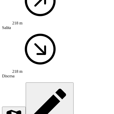
218 m
Salita
218 m
Discesa