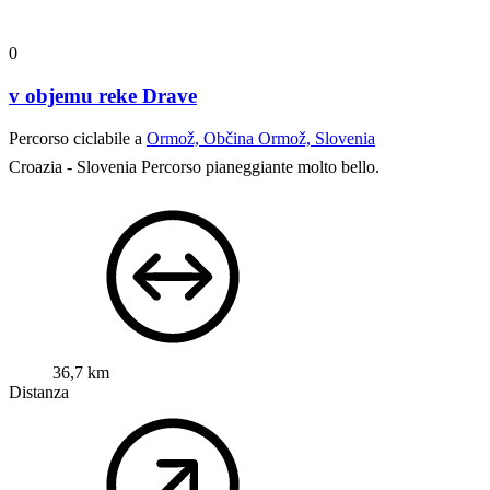
0
v objemu reke Drave
Percorso ciclabile a
Ormož, Občina Ormož, Slovenia
Croazia - Slovenia
Percorso pianeggiante molto bello.
36,7 km
Distanza