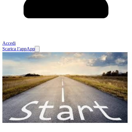
Accedi
Scarica l’app
App