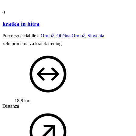
0
kratka in hitra
Percorso ciclabile a
Ormož, Občina Ormož, Slovenia
zelo primerna za kratek trening
18,8 km
Distanza