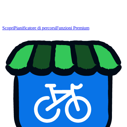
Scopri
Pianificatore di percorsi
Funzioni Premium