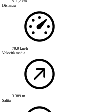
511,2 km
Distanza
79,9 km/h
Velocità media
3.389 m
Salita