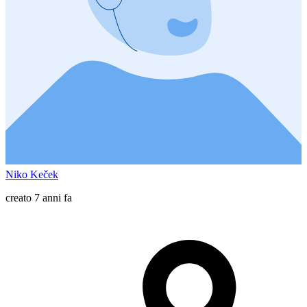
Niko Keček
creato 7 anni fa