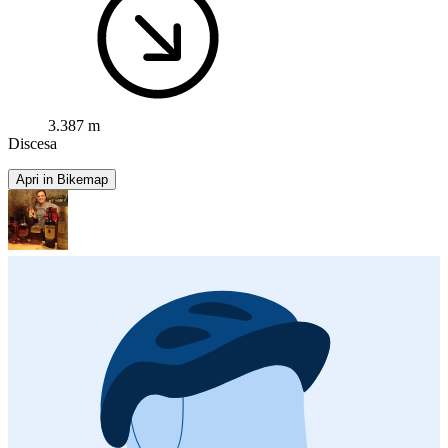
3.387 m
Discesa
Apri in Bikemap