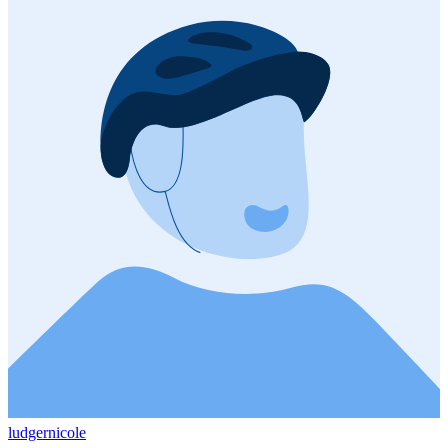
ludgernicole