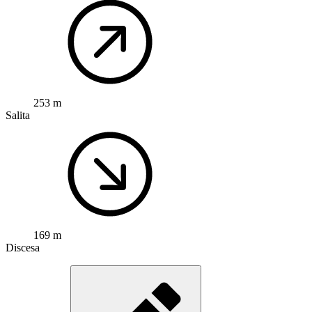
253 m
Salita
169 m
Discesa