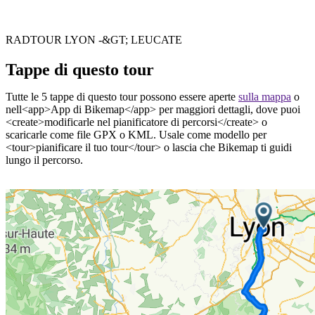
RADTOUR LYON -&GT; LEUCATE
Tappe di questo tour
Tutte le 5 tappe di questo tour possono essere aperte
sulla mappa
o
nell<app>App di Bikemap</app> per maggiori dettagli, dove puoi
<create>modificarle nel pianificatore di percorsi</create> o
scaricarle come file GPX o KML. Usale come modello per
<tour>pianificare il tuo tour</tour> o lascia che Bikemap ti guidi
lungo il percorso.