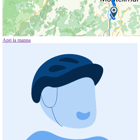
Apri la mappa