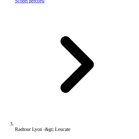
Scopri percorsi
Radtour Lyon -&gt; Leucate