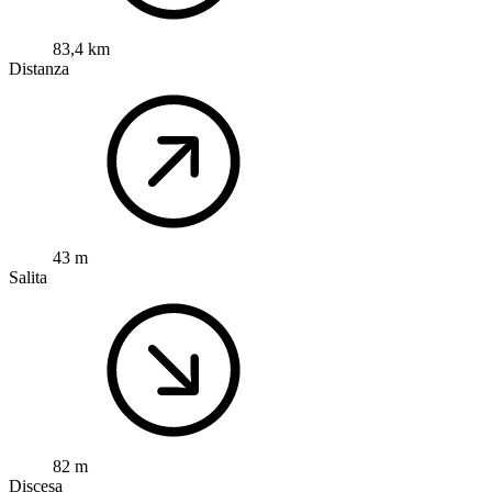
83,4 km
Distanza
43 m
Salita
82 m
Discesa