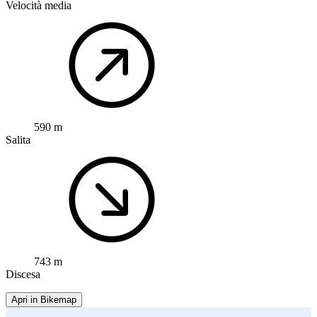
Velocità media
590 m
Salita
743 m
Discesa
Apri in Bikemap