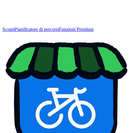
Scopri
Pianificatore di percorsi
Funzioni Premium