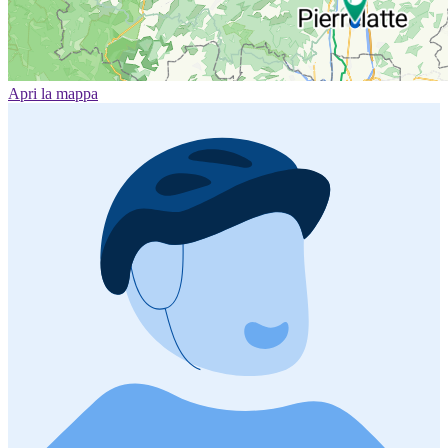
Apri la mappa