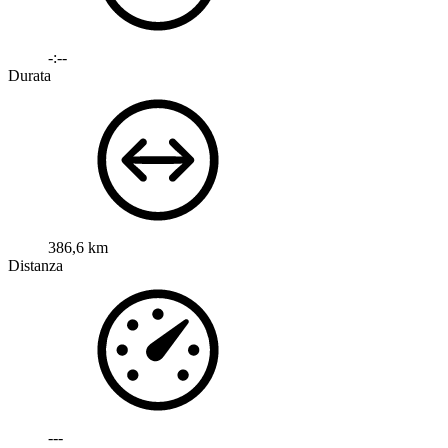
-:--
Durata
386,6 km
Distanza
---