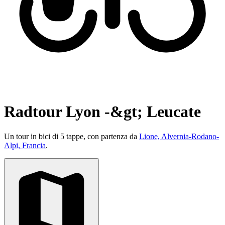
Radtour Lyon -&gt; Leucate
Un tour in bici di 5 tappe, con partenza da
Lione, Alvernia-Rodano-
Alpi, Francia
.