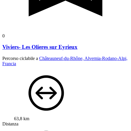
0
Viviers- Les Olieres sur Eyrieux
Percorso ciclabile a
Châteauneuf-du-Rhône, Alvernia-Rodano-Alpi,
Francia
63,8 km
Distanza