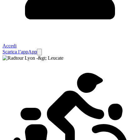
Accedi
Scarica l’app
App