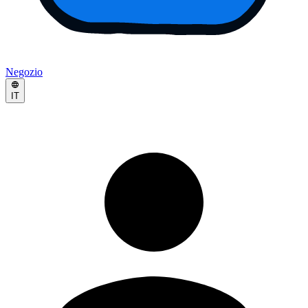
Negozio
IT