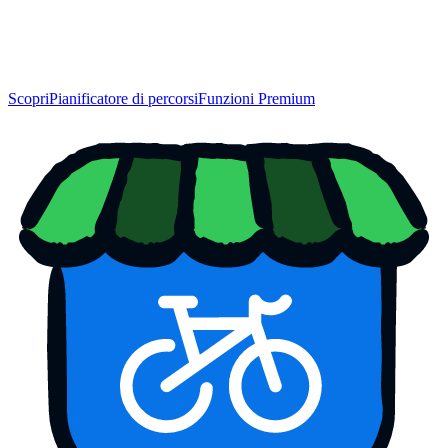
Scopri
Pianificatore di percorsi
Funzioni Premium