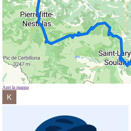
Apri la mappa