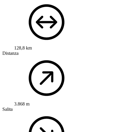
128,8 km
Distanza
3.868 m
Salita