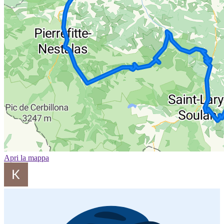
Apri la mappa