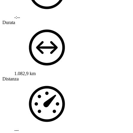
-:--
Durata
1.082,9 km
Distanza
---