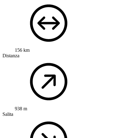
156 km
Distanza
938 m
Salita