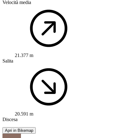
Velocità media
21.377 m
Salita
20.591 m
Discesa
Apri in Bikemap