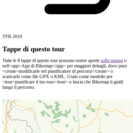
TFB 2019
Tappe di questo tour
Tutte le 8 tappe di questo tour possono essere aperte
sulla mappa
o
nell<app>App di Bikemap</app> per maggiori dettagli, dove puoi
<create>modificarle nel pianificatore di percorsi</create> o
scaricarle come file GPX o KML. Usale come modello per
<tour>pianificare il tuo tour</tour> o lascia che Bikemap ti guidi
lungo il percorso.