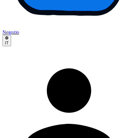
Negozio
IT