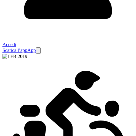
Accedi
Scarica l’app
App