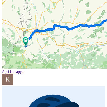
Apri la mappa