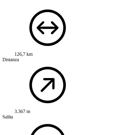
126,7 km
Distanza
3.367 m
Salita