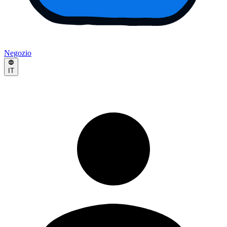
Negozio
IT