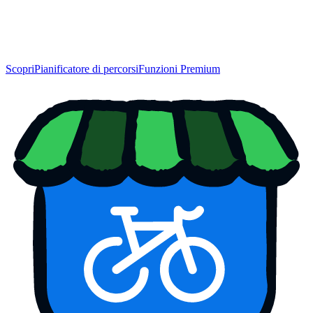
Scopri
Pianificatore di percorsi
Funzioni Premium