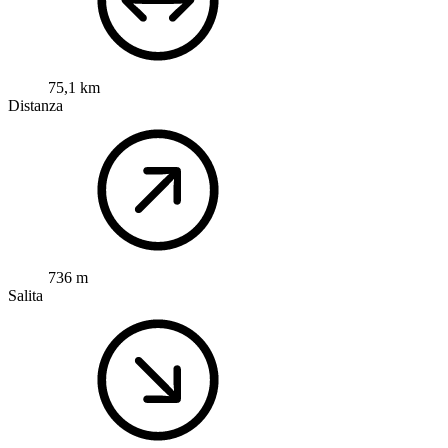
75,1 km
Distanza
736 m
Salita