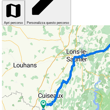
Apri percorso
Personalizza questo percorso