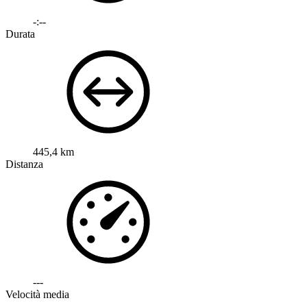
-:--
Durata
445,4 km
Distanza
---
Velocità media