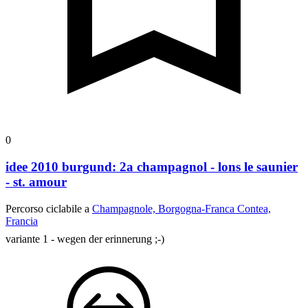
0
idee 2010 burgund: 2a champagnol - lons le saunier
- st. amour
Percorso ciclabile a
Champagnole, Borgogna-Franca Contea,
Francia
variante 1 - wegen der erinnerung ;-)