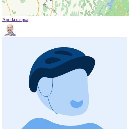
Apri la mappa