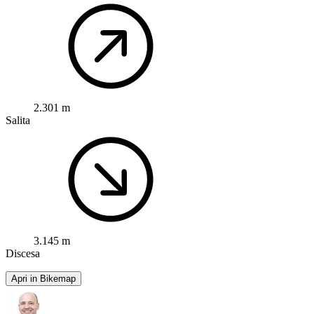
2.301 m
Salita
3.145 m
Discesa
Apri in Bikemap