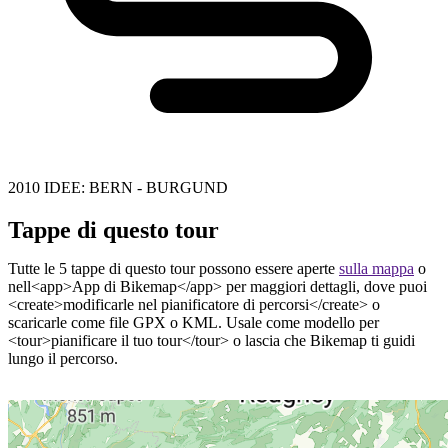
2010 IDEE: BERN - BURGUND
Tappe di questo tour
Tutte le 5 tappe di questo tour possono essere aperte
sulla mappa
o
nell<app>App di Bikemap</app> per maggiori dettagli, dove puoi
<create>modificarle nel pianificatore di percorsi</create> o
scaricarle come file GPX o KML. Usale come modello per
<tour>pianificare il tuo tour</tour> o lascia che Bikemap ti guidi
lungo il percorso.