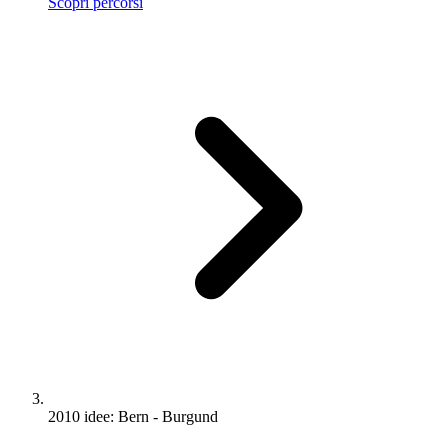
Scopri percorsi
2010 idee: Bern - Burgund