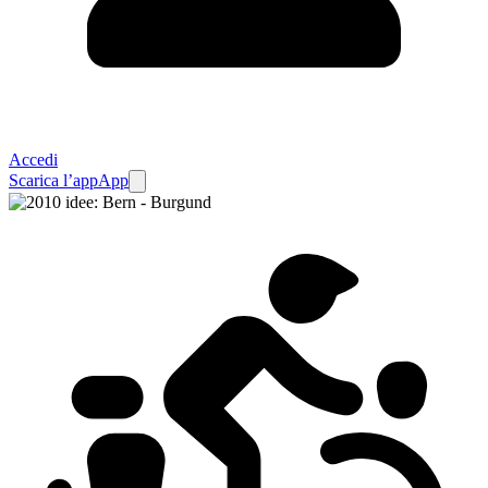
Accedi
Scarica l’app
App