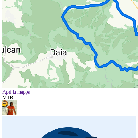
Apri la mappa
MTB