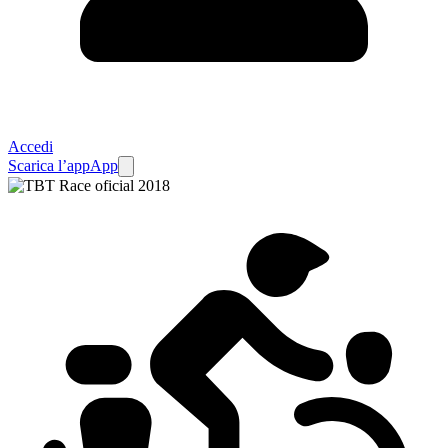
Accedi
Scarica l’app
App