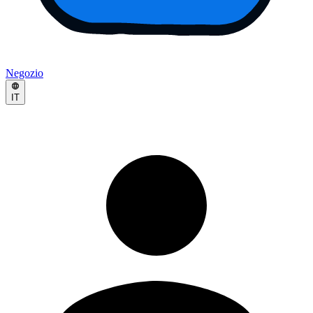
Negozio
IT