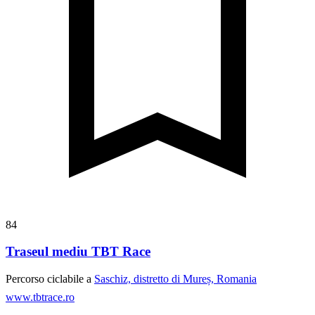
84
Traseul mediu TBT Race
Percorso ciclabile a
Saschiz, distretto di Mureș, Romania
www.tbtrace.ro