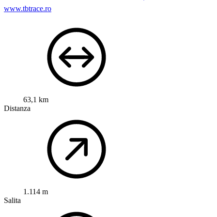
www.tbtrace.ro
63,1 km
Distanza
1.114 m
Salita