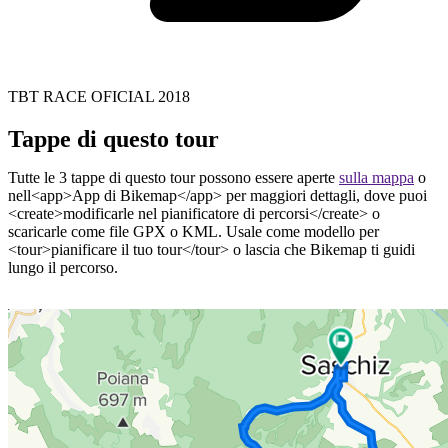
TBT RACE OFICIAL 2018
Tappe di questo tour
Tutte le 3 tappe di questo tour possono essere aperte
sulla mappa
o
nell<app>App di Bikemap</app> per maggiori dettagli, dove puoi
<create>modificarle nel pianificatore di percorsi</create> o
scaricarle come file GPX o KML. Usale come modello per
<tour>pianificare il tuo tour</tour> o lascia che Bikemap ti guidi
lungo il percorso.