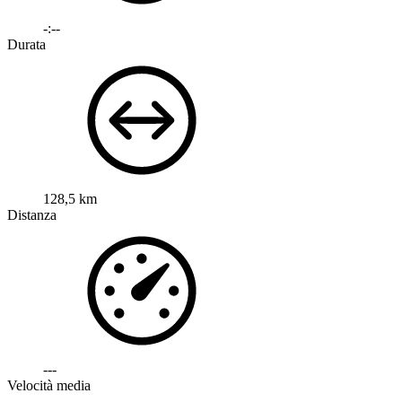
-:--
Durata
128,5 km
Distanza
---
Velocità media