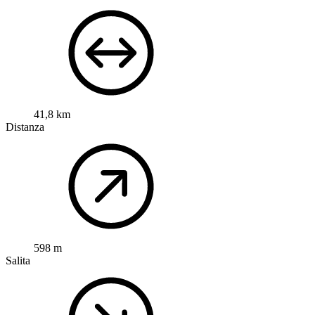
41,8 km
Distanza
598 m
Salita