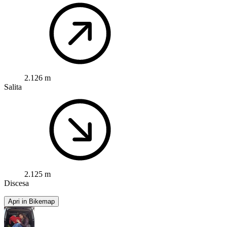
2.126 m
Salita
2.125 m
Discesa
Apri in Bikemap