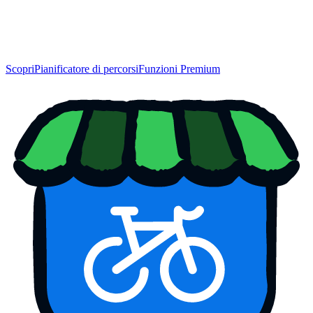
Scopri
Pianificatore di percorsi
Funzioni Premium