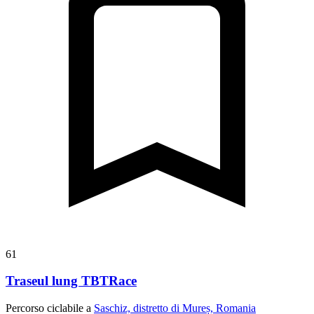
61
Traseul lung TBTRace
Percorso ciclabile a
Saschiz, distretto di Mureș, Romania