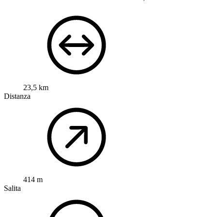
23,5 km
Distanza
414 m
Salita