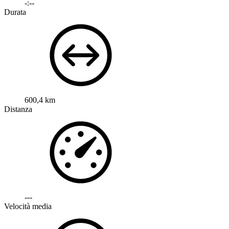
-:--
Durata
600,4 km
Distanza
---
Velocità media