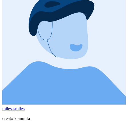
milesssmiles
creato 7 anni fa