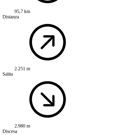
95,7 km
Distanza
2.251 m
Salita
2.980 m
Discesa