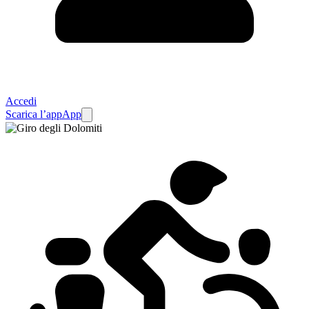
Accedi
Scarica l’app
App