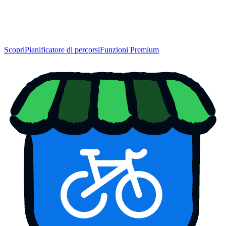
Scopri
Pianificatore di percorsi
Funzioni Premium