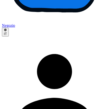
Negozio
IT