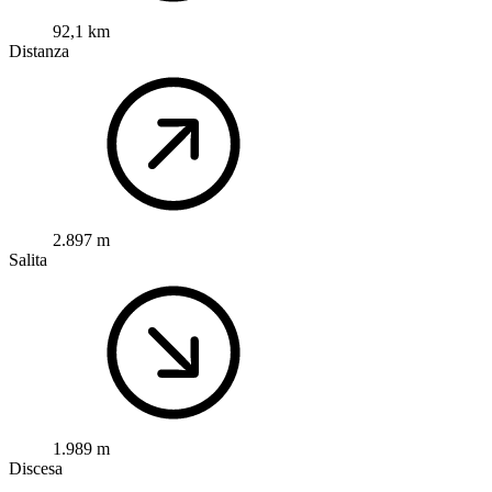
92,1 km
Distanza
2.897 m
Salita
1.989 m
Discesa