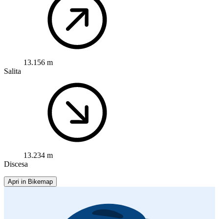
13.156 m
Salita
13.234 m
Discesa
Apri in Bikemap