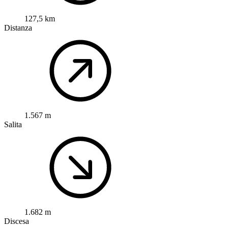
127,5 km
Distanza
1.567 m
Salita
1.682 m
Discesa