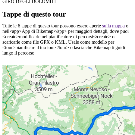
GIRO DEGLI DOLOMITI
Tappe di questo tour
Tutte le 6 tappe di questo tour possono essere aperte
sulla mappa
o
nell<app>App di Bikemap</app> per maggiori dettagli, dove puoi
<create>modificarle nel pianificatore di percorsi</create> o
scaricarle come file GPX o KML. Usale come modello per
<tour>pianificare il tuo tour</tour> o lascia che Bikemap ti guidi
lungo il percorso.