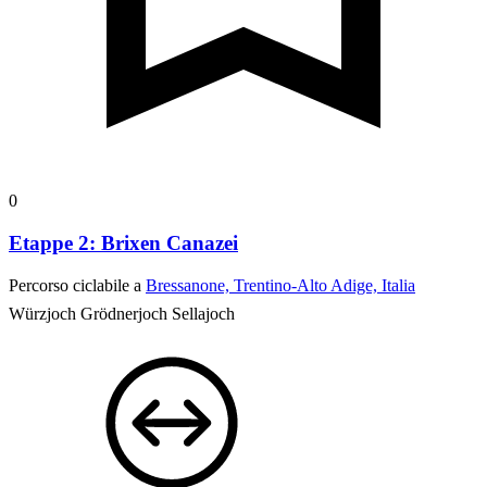
0
Etappe 2: Brixen Canazei
Percorso ciclabile a
Bressanone, Trentino-Alto Adige, Italia
Würzjoch
Grödnerjoch
Sellajoch