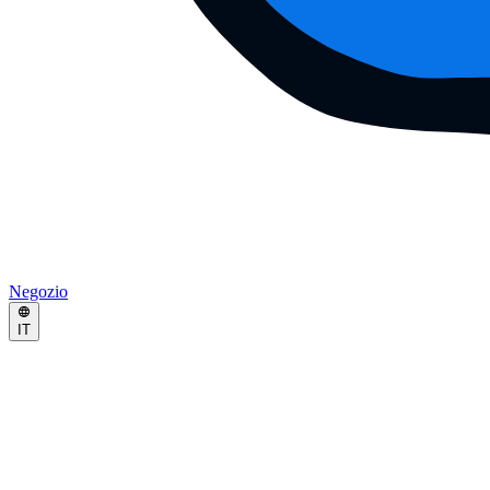
Negozio
IT