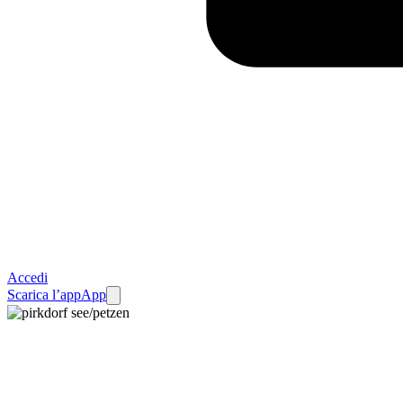
Accedi
Scarica l’app
App