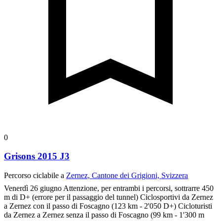
0
Grisons 2015 J3
Percorso ciclabile a
Zernez, Cantone dei Grigioni, Svizzera
Venerdì 26 giugno
Attenzione, per entrambi i percorsi, sottrarre 450
m di D+ (errore per il passaggio del tunnel) Ciclosportivi da Zernez
a Zernez con il passo di Foscagno (123 km - 2'050 D+) Cicloturisti
da Zernez a Zernez senza il passo di Foscagno (99 km - 1'300 m