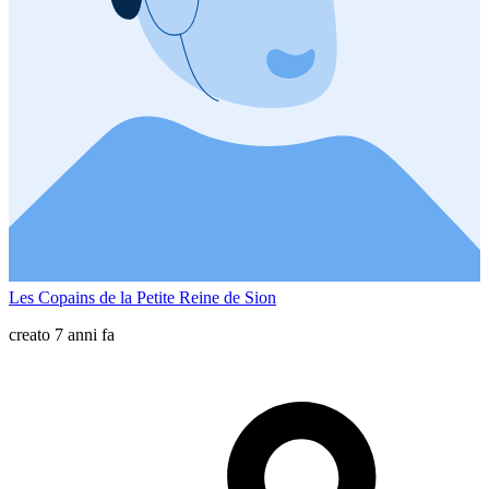
Les Copains de la Petite Reine de Sion
creato 7 anni fa