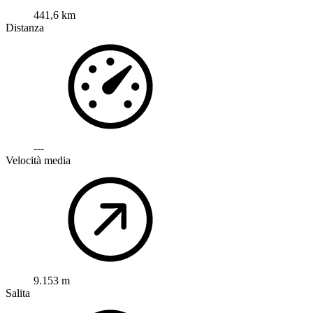
441,6 km
Distanza
---
Velocità media
9.153 m
Salita