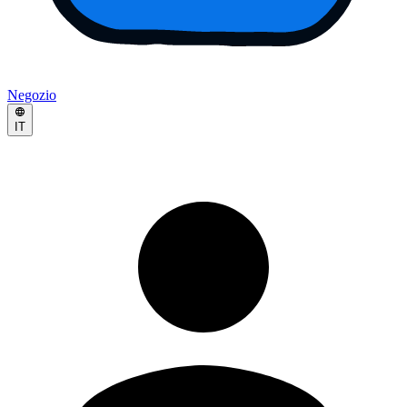
Negozio
IT