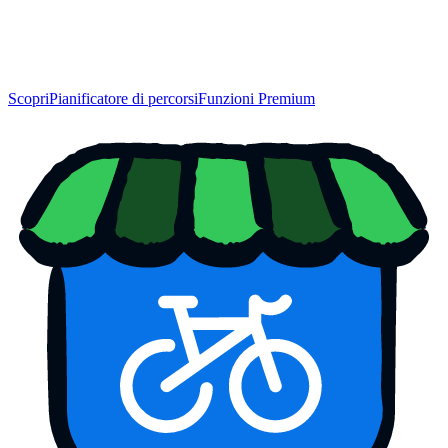
Scopri
Pianificatore di percorsi
Funzioni Premium