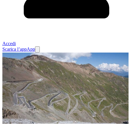
Accedi
Scarica l’app
App