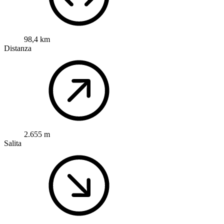
98,4 km
Distanza
2.655 m
Salita