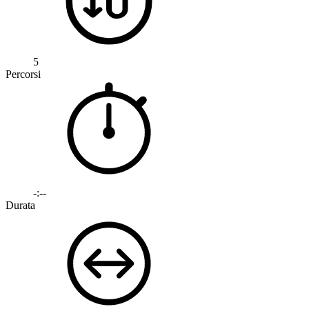
5
Percorsi
-:--
Durata