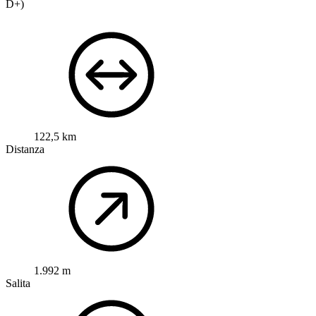
D+)
122,5 km
Distanza
1.992 m
Salita