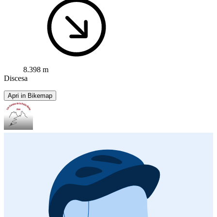
8.398 m
Discesa
Apri in Bikemap