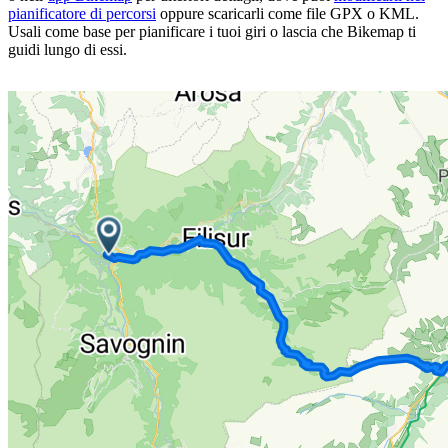
pianificatore di percorsi
oppure scaricarli come file GPX o KML.
Usali come base per pianificare i tuoi giri o lascia che Bikemap ti
guidi lungo di essi.