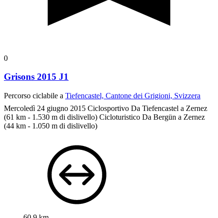
0
Grisons 2015 J1
Percorso ciclabile a
Tiefencastel, Cantone dei Grigioni, Svizzera
Mercoledì 24 giugno 2015
Ciclosportivo
Da Tiefencastel a Zernez
(61 km - 1.530 m di dislivello)
Cicloturistico
Da Bergün a Zernez
(44 km - 1.050 m di dislivello)
60,9 km