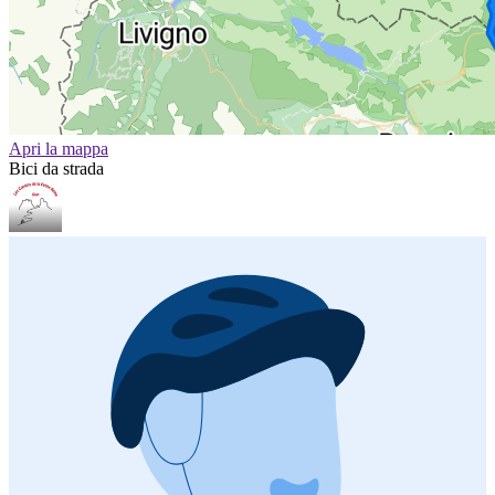
Apri la mappa
Bici da strada