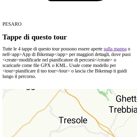
PESARO
Tappe di questo tour
Tutte le 4 tappe di questo tour possono essere aperte
sulla mappa
o
nell<app>App di Bikemap</app> per maggiori dettagli, dove puoi
<create>modificarle nel pianificatore di percorsi</create> o
scaricarle come file GPX o KML. Usale come modello per
<tour>pianificare il tuo tour</tour> o lascia che Bikemap ti guidi
lungo il percorso.