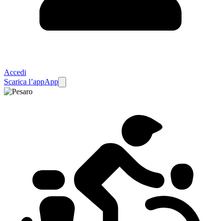
Accedi
Scarica l’app
App