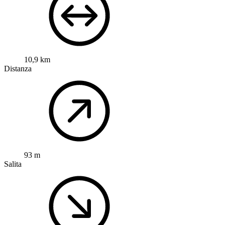
10,9 km
Distanza
93 m
Salita