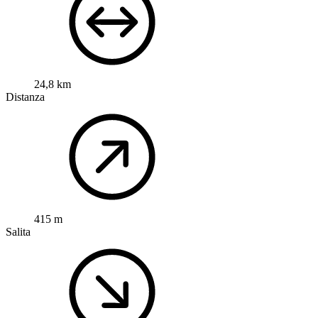
24,8 km
Distanza
415 m
Salita