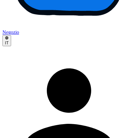
Negozio
IT