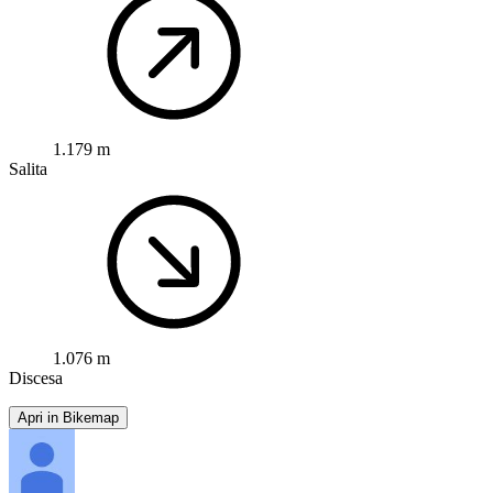
1.179 m
Salita
1.076 m
Discesa
Apri in Bikemap