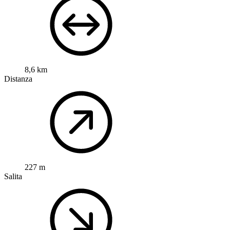
8,6 km
Distanza
227 m
Salita