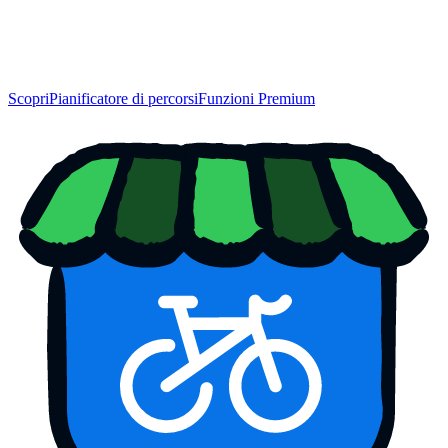
Scopri
Pianificatore di percorsi
Funzioni Premium