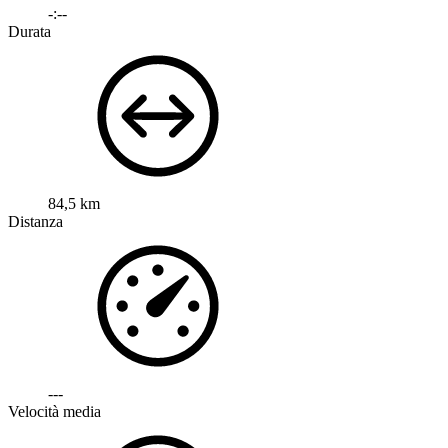
-:--
Durata
84,5 km
Distanza
---
Velocità media