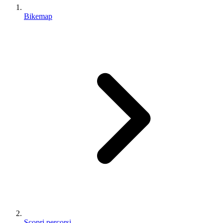
Bikemap
Scopri percorsi