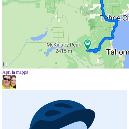
Apri la mappa