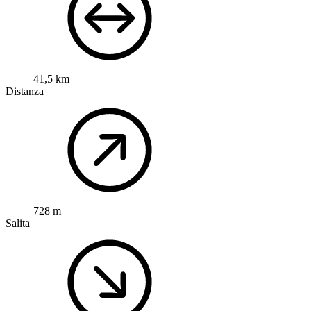
41,5 km
Distanza
728 m
Salita