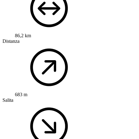
86,2 km
Distanza
683 m
Salita