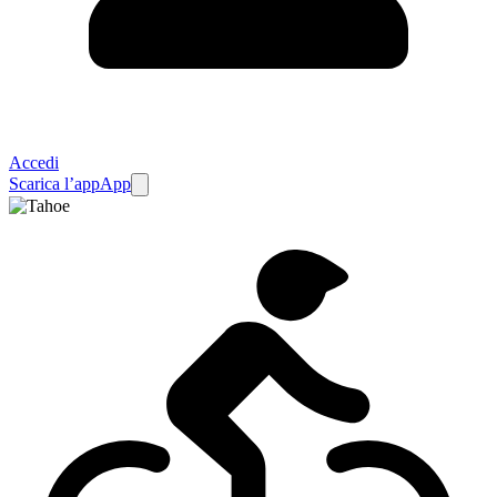
Accedi
Scarica l’app
App