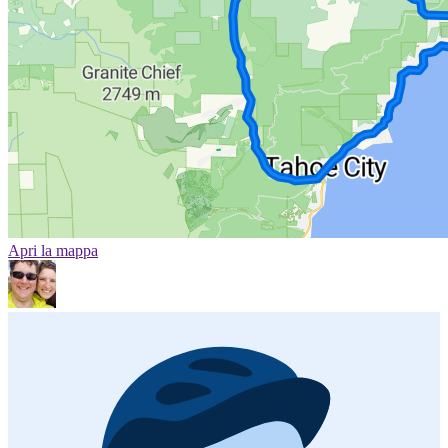
Apri la mappa