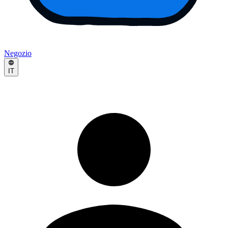
Negozio
IT