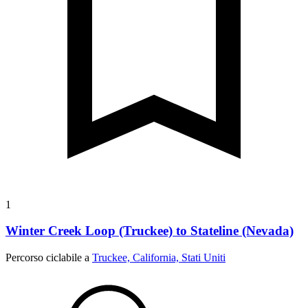
1
Winter Creek Loop (Truckee) to Stateline (Nevada)
Percorso ciclabile a
Truckee, California, Stati Uniti