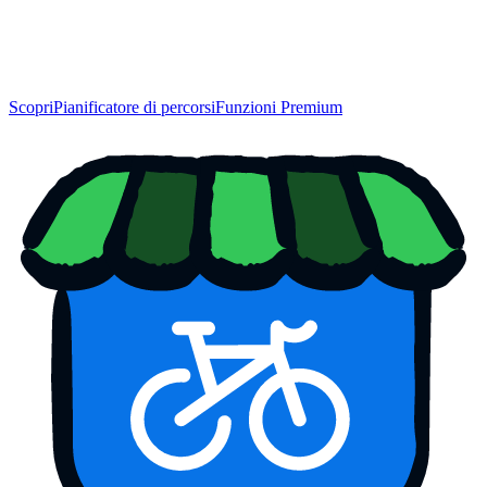
Scopri
Pianificatore di percorsi
Funzioni Premium