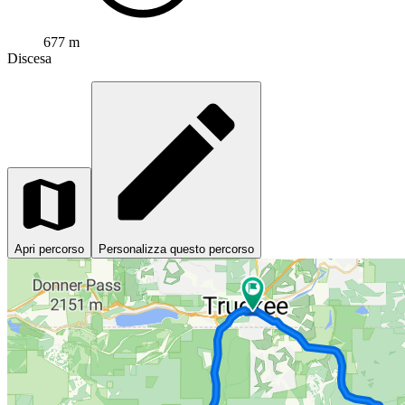
677 m
Discesa
Apri percorso
Personalizza questo percorso