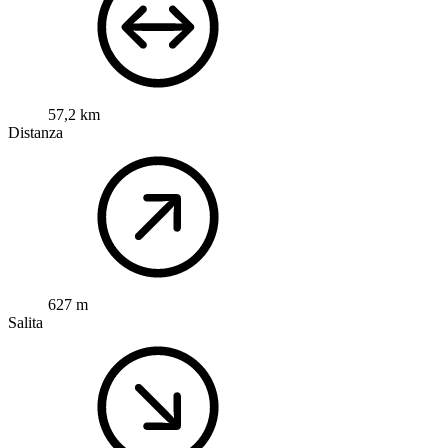
57,2 km
Distanza
627 m
Salita