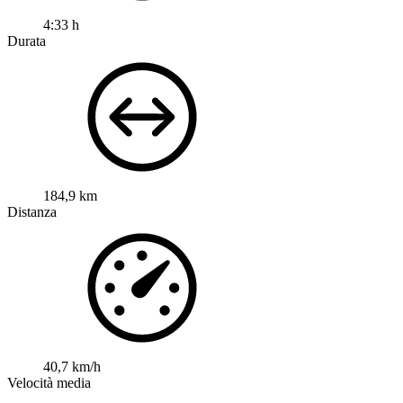
4:33 h
Durata
184,9 km
Distanza
40,7 km/h
Velocità media